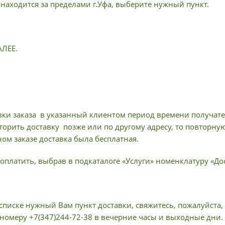
 находится за пределами г.Уфа, выберите нужный пункт.
АЛЕЕ.
вки заказа в указанный клиентом период времени получател
торить доставку позже или по другому адресу, то повторну
ом заказе доставка была бесплатная.
оплатить, выбрав в подкаталоге «Услуги» номенклатуру «Дос
списке нужный Вам пункт доставки, свяжитесь, пожалуйста,
 номеру +7(347)244-72-38 в вечерние часы и выходные дни.