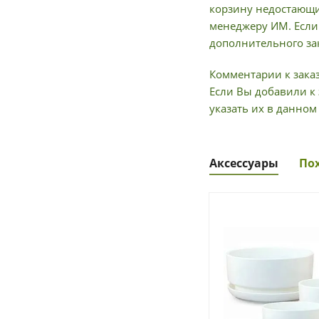
корзину недостающи
менеджеру ИМ. Если 
дополнительного зак
Комментарии к заказ
Если Вы добавили к 
указать их в данном
Аксессуары
По