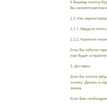
К Вашему логину буд
Вы сможете расплач
2.2. Как зарегистри
2.2.1. Введите логи
2.2.2. Нажмите кноп
Если Вы забыли паро
mail будет отправле
3. Доставка.
Если Вы хотите забр
кнопку «Далее» и пе
заказа.
Если Вам необходима