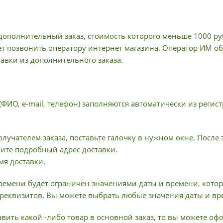
ополнительный заказ, стоимость которого меньше 1000 руб
ет позвонить оператору интернет магазина. Оператор ИМ об
тавки из дополнительного заказа.
(ФИО, e-mail, телефон) заполняются автоматически из рег
олучателем заказа, поставьте галочку в нужном окне. После
жите подробный адрес доставки.
мя доставки.
ремени будет ограничен значениями даты и времени, котор
реквизитов. Вы можете выбрать любые значения даты и вр
вить какой -либо товар в основной заказ, то вы можете о