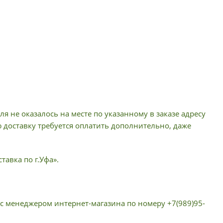
я не оказалось на месте по указанному в заказе адресу
ю доставку требуется оплатить дополнительно, даже
тавка по г.Уфа».
 с менеджером интернет-магазина по номеру +7(989)95-