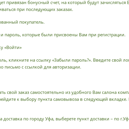
ет привязан бонусный счет, на который будут зачисляться
иваться при последующих заказах.
рованный покупатель.
н и пароль, которые были присвоены Вам при регистрации.
ку «Войти»
ль, кликните на ссылку «Забыли пароль?». Введите свой лог
но письмо с ссылкой для авторизации.
ать свой заказ самостоятельно из удобного Вам салона ком
рейдите к выбору пункта самовывоза в следующей вкладке.
 доставка по городу Уфа, выберете пункт доставки – по г.Уф