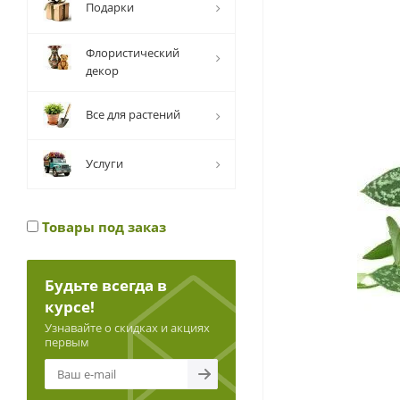
Подарки
Флористический
декор
Все для растений
Услуги
Товары под заказ
Будьте всегда в
курсе!
Узнавайте о скидках и акциях
первым