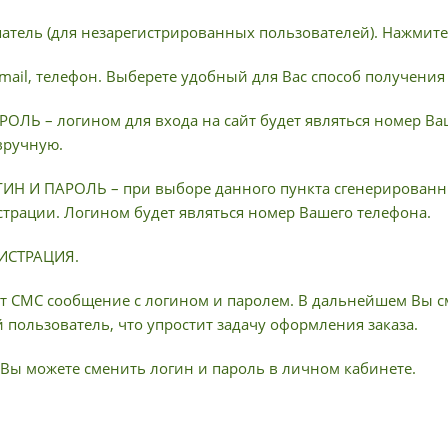
патель (для незарегистрированных пользователей). Нажмите
-mail, телефон. Выберете удобный для Вас способ получения
ОЛЬ – логином для входа на сайт будет являться номер Ва
вручную.
Н И ПАРОЛЬ – при выборе данного пункта сгенерированны
страции. Логином будет являться номер Вашего телефона.
ГИСТРАЦИЯ.
т СМС сообщение с логином и паролем. В дальнейшем Вы см
пользователь, что упростит задачу оформления заказа.
Вы можете сменить логин и пароль в личном кабинете.