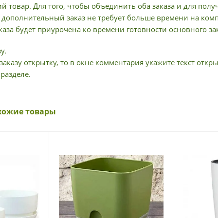
й товар. Для того, чтобы объединить оба заказа и для пол
дополнительный заказ не требует больше времени на компл
аза будет приурочена ко времени готовности основного зак
у.
заказу открытку, то в окне комментария укажите текст откры
 разделе.
хожие товары