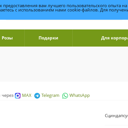
ях предоставления вам лучшего пользовательского опыта на
аетесь с использованием нами cookie-файлов. Для получе
Розы
Подарки
Для корпор
и через
MAX
Telegram
WhatsApp
Сциндапсу