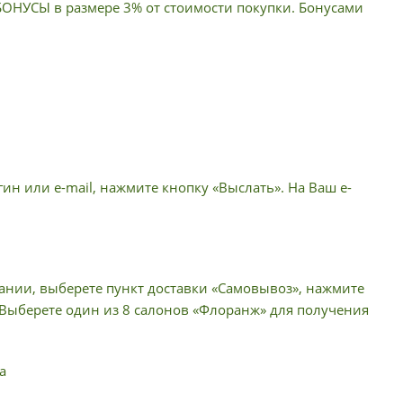
 БОНУСЫ в размере 3% от стоимости покупки. Бонусами
ин или e-mail, нажмите кнопку «Выслать». На Ваш e-
пании, выберете пункт доставки «Самовывоз», нажмите
 Выберете один из 8 салонов «Флоранж» для получения
а