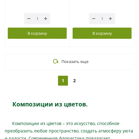
В корзину
В корзину
Показать еще
1
2
Композиции из цветов.
Композиции из цветов – это искусство, способное
преобразить любое пространство, создать атмосферу уюта
и радости. Современная флористика предлагает