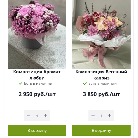
Композиция Аромат
Композиция Весенний
любви
каприз
Есть в наличии
Есть в наличии
2 950
руб.
/шт
3 850
руб.
/шт
В корзину
В корзину