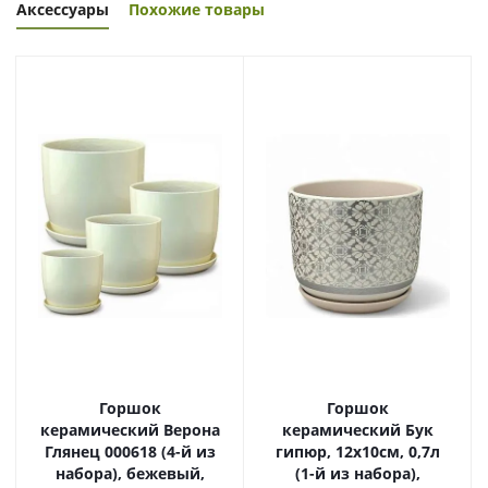
Аксессуары
Похожие товары
Горшок
Горшок
керамический Верона
керамический Бук
Глянец 000618 (4-й из
гипюр, 12х10см, 0,7л
набора), бежевый,
(1-й из набора),