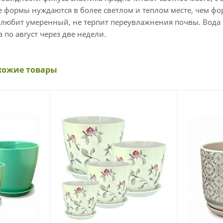
е формы нуждаются в более светлом и теплом месте, чем ф
 любит умеренный, не терпит переувлажнения почвы. Вода
 по август через две недели.
хожие товары