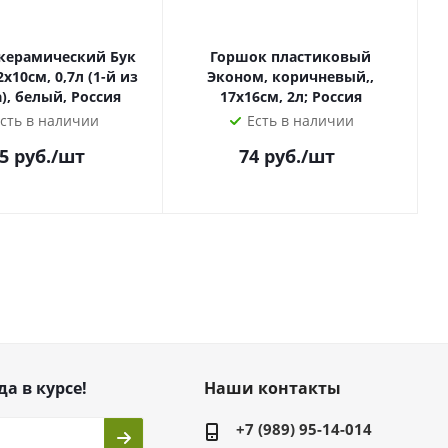
ерамический Бук
Горшок пластиковый
см, 0,7л (1-й из
Эконом, коричневый,,
), белый, Россия
17х16см, 2л; Россия
сть в наличии
Есть в наличии
5
руб.
/шт
74
руб.
/шт
да в курсе!
Наши контакты
+7 (989) 95-14-014