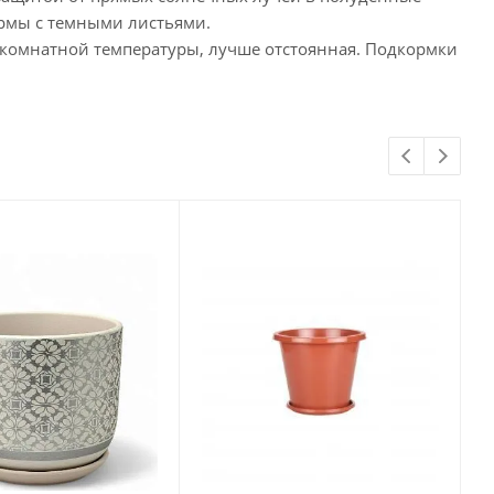
ормы с темными листьями.
 комнатной температуры, лучше отстоянная. Подкормки