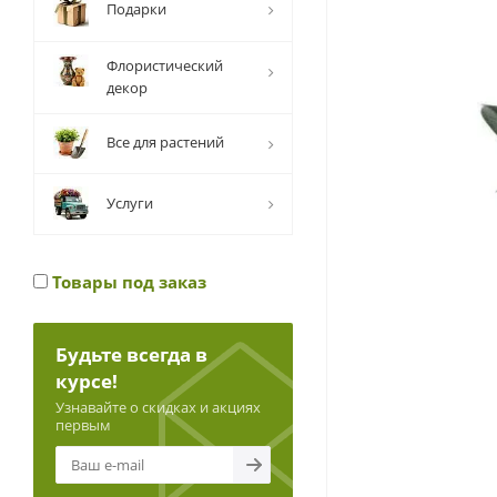
Подарки
Флористический
декор
Все для растений
Услуги
Товары под заказ
Будьте всегда в
курсе!
Узнавайте о скидках и акциях
первым