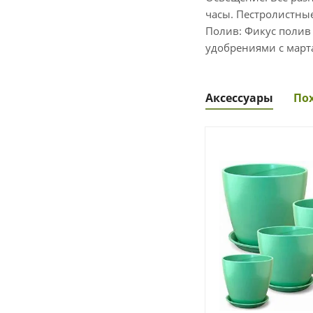
часы. Пестролистны
Полив: Фикус полив
удобрениями с марта
Аксессуары
По