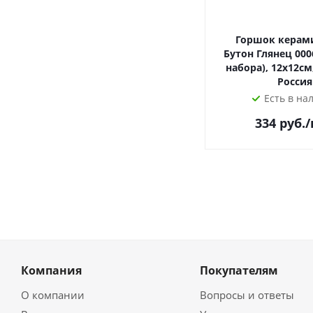
Горшок керам
Бутон Глянец 0006
набора), 12х12см,
Россия
Есть в на
334
руб.
Компания
Покупателям
О компании
Вопросы и ответы