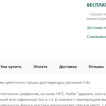
БЕСПЛА
Сказать т
комментари
Доставка 
Самовывоз 
Как купить
Оплата
Доставка
Отзывы
м цветочного горшка для пересадки растения 3-4л
чтительно умеренная, не ниже 18°С. Любят "держать ноги в 
ный или кафельный пол и т.п. В комнате с температурой в
новидности фикуса эластика предпочитают светлое место, с