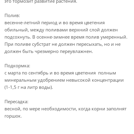
это тормозит развитие растения.
Полив:
весенне-летний период и во время цветения
обильный, между поливами верхний слой должен
подсохнуть. В осенне-зимнее время полив умеренный.
При поливе субстрат не должен пересыхать, но и не
должен быть чрезмерно переувлажнен.
Подкормка:
с марта по сентябрь и во время цветения полным
минеральным удобрением невысокой концентрации
(1-1,5 г на литр воды).
Пересадка:
весной, по мере необходимости, когда корни заполнят
горшок.