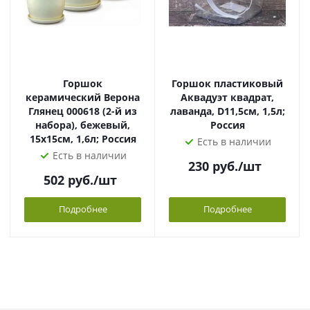
Горшок
Горшок пластиковый
керамический Верона
Аквадуэт квадрат,
Глянец 000618 (2-й из
лаванда, D11,5см, 1,5л;
набора), бежевый,
Россия
15х15см, 1,6л; Россия
Есть в наличии
Есть в наличии
230
руб.
/шт
502
руб.
/шт
Подробнее
Подробнее