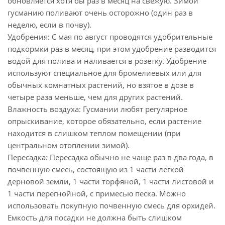
обновляется хотя бы раз в месяц на свежую. Зимой
гусманию поливают очень осторожно (один раз в
неделю, если в почву).
Удобрения: С мая по август проводятся удобрительные
подкормки раз в месяц, при этом удобрение разводится
водой для полива и наливается в розетку. Удобрение
используют специальное для бромелиевых или для
обычных комнатных растений, но взятое в дозе в
четыре раза меньше, чем для других растений.
Влажность воздуха: Гусмании любят регулярное
опрыскивание, которое обязательно, если растение
находится в слишком теплом помещении (при
центральном отоплении зимой).
Пересадка: Пересадка обычно не чаще раз в два года, в
почвенную смесь, состоящую из 1 части легкой
дерновой земли, 1 части торфяной, 1 части листовой и
1 части перегнойной, с примесью песка. Можно
использовать покупную почвенную смесь для орхидей.
Емкость для посадки не должна быть слишком