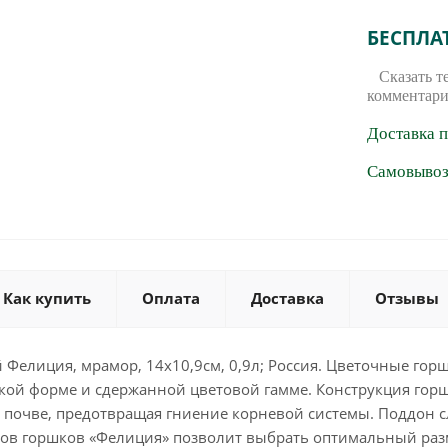
БЕСПЛА
Сказать т
комментари
Доставка 
Самовывоз 
Как купить
Оплата
Доставка
Отзывы
 Фелиция, мрамор, 14х10,9см, 0,9л; Россия. Цветочные гор
ской форме и сдержанной цветовой гамме. Конструкция горш
в почве, предотвращая гниение корневой системы. Поддон 
ов горшков «Фелиция» позволит выбрать оптимальный раз