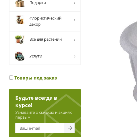
Подарки
Флористический
декор
Все для растений
Услуги
Товары под заказ
Будьте всегда в
курсе!
Узнавайте о скидках и акциях
первым