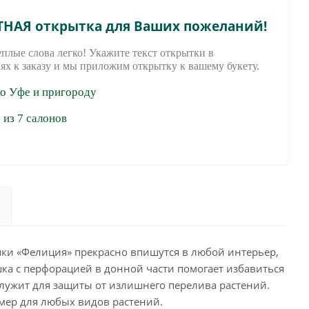
ТНАЯ открытка для Ваших пожеланий!
еплые слова легко! Укажите текст открытки в
ях к заказу и мы приложим открытку к вашему букету.
по Уфе и пригороду
из 7 салонов
шки «Фелиция» прекрасно впишутся в любой интерьер,
ка с перфорацией в донной части помогает избавиться
служит для защиты от излишнего перелива растений.
мер для любых видов растений.