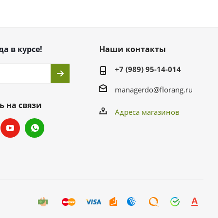
да в курсе!
Наши контакты
+7 (989) 95-14-014
managerdo@florang.ru
ь на связи
Адреса магазинов