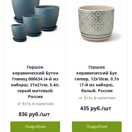
Горшок
Горшок
керамический Бутон
керамический Бук
Глянец 000634 (4-й из
гипюр, 12х10см, 0,7л
набора), 21х21см, 5,4л,
(1-й из набора),
серый матовый;
белый, Россия
Россия
Есть в наличии
Есть в наличии
435
руб.
/шт
836
руб.
/шт
Подробнее
Подробнее