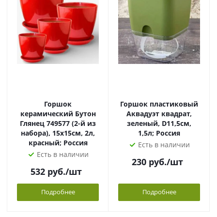
Горшок
Горшок пластиковый
керамический Бутон
Аквадуэт квадрат,
Глянец 749577 (2-й из
зеленый, D11,5см,
набора), 15х15см, 2л,
1,5л; Россия
красный; Россия
Есть в наличии
Есть в наличии
230
руб.
/шт
532
руб.
/шт
Подробнее
Подробнее