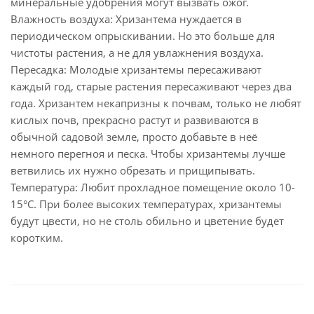
минеральные удобрения могут вызвать ожог.
Влажность воздуха: Хризантема нуждается в
периодическом опрыскивании. Но это больше для
чистоты растения, а не для увлажнения воздуха.
Пересадка: Молодые хризантемы пересаживают
каждый год, старые растения пересаживают через два
года. Хризантем некапризны к почвам, только не любят
кислых почв, прекрасно растут и развиваются в
обычной садовой земле, просто добавьте в неё
немного перегноя и песка. Чтобы хризантемы лучше
ветвились их нужно обрезать и прищипывать.
Температура: Любит прохладное помещение около 10-
15°С. При более высоких температурах, хризантемы
будут цвести, но не столь обильно и цветение будет
коротким.