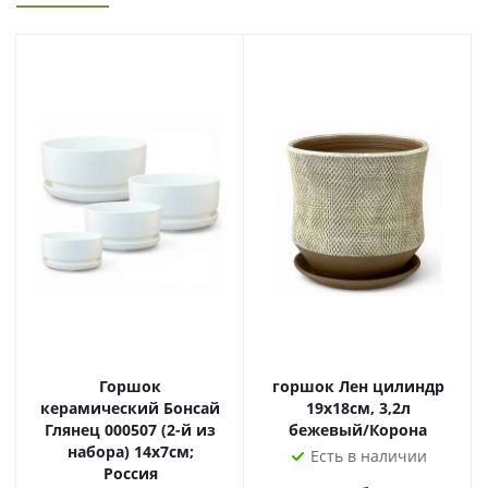
Горшок
горшок Лен цилиндр
керамический Бонсай
19х18см, 3,2л
Глянец 000507 (2-й из
бежевый/Корона
набора) 14х7см;
Есть в наличии
Россия