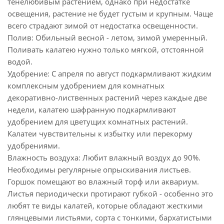
тенелюбивым растением, однако при недостатке
освещения, растение не будет густым и крупным. Чаще
всего страдают зимой от недостатка освещенности.
Полив: Обильный весной - летом, зимой умеренный.
Поливать калатею нужно только мягкой, отстоянной
водой.
Удобрение: С апреля по август подкармливают жидким
комплексным удобрением для комнатных
декоративно-лиственных растений через каждые две
недели, калатею шафранную подкармливают
удобрением для цветущих комнатных растений.
Калатеи чувствительны к избытку или перекорму
удобрениями.
Влажность воздуха: Любит влажный воздух до 90%.
Необходимы регулярные опрыскивания листьев.
Горшок помещают во влажный торф или аквариум.
Листья периодически протирают губкой - особенно это
любят те виды калатей, которые обладают жесткими
глянцевыми листьями, сорта с тонкими, бархатистыми