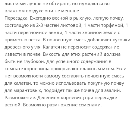
листьями лучше не обтирать, но нуждаются во
влажном воздухе они не меньше.
Пересадка: Ежегодно весной в рыхлую, легкую почву,
состоящую из 2-3 частей листовой, 1 части торфяной, 1
части перегнойной земли, 1 части хвойной земли с
примесью песка. В почвенную смесь добавляют кусочки
древесного угля. Калатея не переносит содержание
извести в почве. Емкость для этих растений должна
быть не глубокой. Для успешного содержания в
комнате корневища прикрывают влажным мхом. Если
нет возможности самому составить почвенную смесь
для калатеи, то можно использовать покупную почву
для марантовых, подойдет так же почва для азалий.
Размножение: Делением корневищ при пересадке
весной. Возможно размножение семенами.