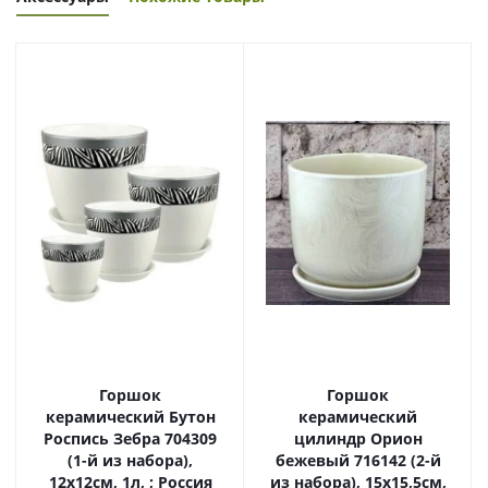
Горшок
Горшок
керамический Бутон
керамический
Роспись Зебра 704309
цилиндр Орион
(1-й из набора),
бежевый 716142 (2-й
12х12см, 1л, ; Россия
из набора), 15х15,5см,