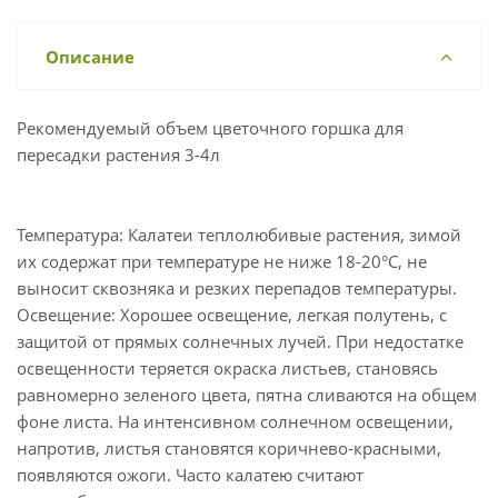
Описание
Рекомендуемый объем цветочного горшка для
пересадки растения 3-4л
Температура: Калатеи теплолюбивые растения, зимой
их содержат при температуре не ниже 18-20°С, не
выносит сквозняка и резких перепадов температуры.
Освещение: Хорошее освещение, легкая полутень, с
защитой от прямых солнечных лучей. При недостатке
освещенности теряется окраска листьев, становясь
равномерно зеленого цвета, пятна сливаются на общем
фоне листа. На интенсивном солнечном освещении,
напротив, листья становятся коричнево-красными,
появляются ожоги. Часто калатею считают