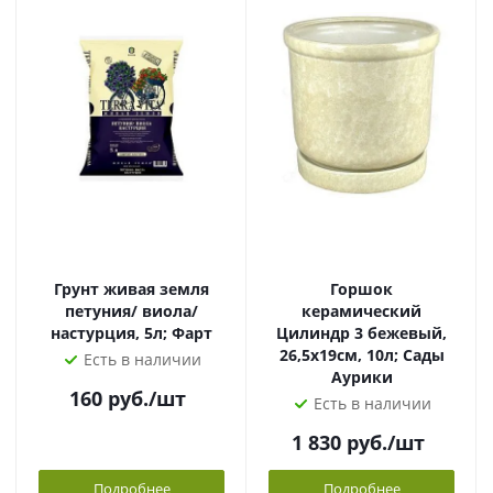
Грунт живая земля
Горшок
петуния/ виола/
керамический
настурция, 5л; Фарт
Цилиндр 3 бежевый,
26,5х19см, 10л; Сады
Есть в наличии
Аурики
160
руб.
/шт
Есть в наличии
1 830
руб.
/шт
Подробнее
Подробнее