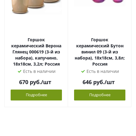
Горшок
Горшок
керамический Верона
керамический Бутон
Глянец 000619 (3-й из
винил 09 (3-й из
набора), капучино,
набора), 18х18см, 3,8л;
18х18см, 3,2л; Россия
Россия
Есть в наличии
Есть в наличии
670
руб.
/шт
646
руб.
/шт
Подробнее
Подробнее