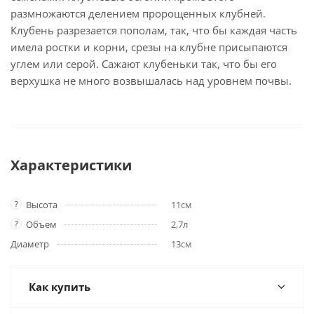
размножаются делением пророщенных клубней.
Клубень разрезается пополам, так, что бы каждая часть
имела ростки и корни, срезы на клубне присыпаются
углем или серой. Сажают клубеньки так, что бы его
верхушка не много возвышалась над уровнем почвы.
Характеристики
?
Высота
11см
?
Объем
2,7л
Диаметр
13см
Как купить