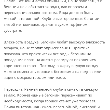
Полив: Весной и летом обильный, но не заливать, т.к.
бегонии не любят застоя воды, как впрочем и
пересыхания земляного кома. Вода должна быть
мягкой, отстоянной. Клубневые горшечные бегонии
зимой не поливают, хранят в сухом торфяном
субстрате.
Влажность воздуха: Бегонии любят высокую влажность
воздуха, но не терпят опрыскивания. Практика
показала, что практически все виды бегоний на
попадание влаги на листья реагируют появлением
коричневых пятен. Поэтому, в жаркую сухую погоду
можно поместить горшки с бегониями на поднос или
ящик с мокрым торфом или мхом.
Пересадка: Ранней весной клубни сажают в свежую
землю. Корневищные бегонии пересаживают по
необходимости, когда горшок станет уже тесноват.
Почва питательная - смесь перегнойной, листовой и