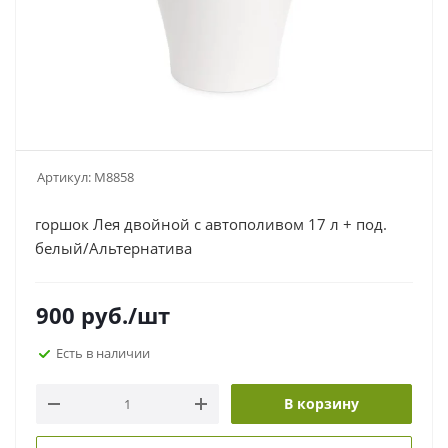
Артикул:
М8858
горшок Лея двойной с автополивом 17 л + под.
белый/Альтернатива
900
руб.
/шт
Есть в наличии
В корзину