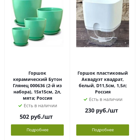
Горшок
Горшок пластиковый
керамический Бутон
Аквадуэт квадрат,
Глянец 000636 (2-й из
белый, D11,5см, 1,5л;
набора), 15х15см, 2л,
Россия
мята; Россия
Есть в наличии
Есть в наличии
230
руб.
/шт
502
руб.
/шт
Подробнее
Подробнее