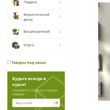
Подарки
Флористический
декор
Все для растений
Услуги
Товары под заказ
Будьте всегда в
курсе!
Узнавайте о скидках и акциях
первым