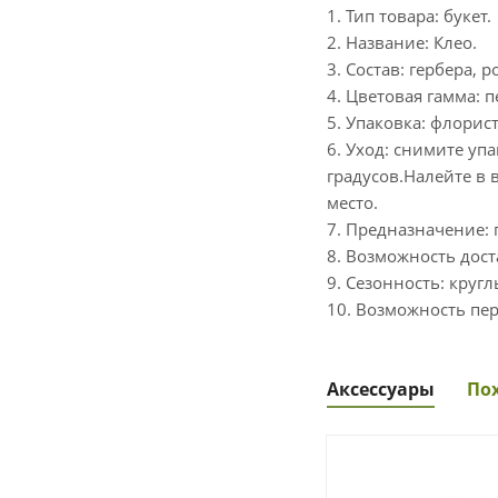
1. Тип товара: букет.
2. Название: Клео.
3. Состав: гербера, р
4. Цветовая гамма: 
5. Упаковка: флорис
6. Уход: снимите уп
градусов.Налейте в 
место.
7. Предназначение: 
8. Возможность дост
9. Сезонность: кругл
10. Возможность пер
Аксессуары
По