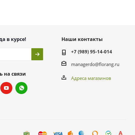
да в курсе!
Наши контакты
+7 (989) 95-14-014
managerdo@florang.ru
ь на связи
Адреса магазинов