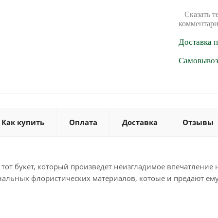
Сказать т
комментари
Доставка 
Самовывоз 
Как купить
Оплата
Доставка
Отзывы
 тот букет, который произведет неизгладимое впечатление н
альных флористических материалов, котоые и предают ем