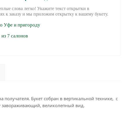
еплые слова легко! Укажите текст открытки в
ях к заказу и мы приложим открытку к вашему букету.
по Уфе и пригороду
из 7 салонов
а получателя. Букет собран в вертикальной технике, с
у завораживающий, великолепный вид.