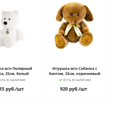
а м/н Полярный
Игрушка м/н Собачка с
а, 25см, белый
бантом, 25см, коричневый
сть в наличии
Есть в наличии
15
руб.
/шт
920
руб.
/шт