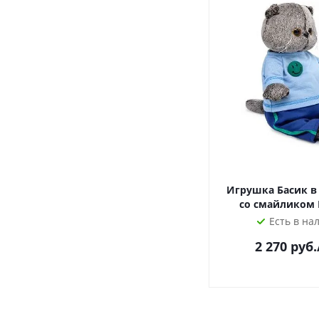
Игрушка Басик в
со смайликом 
Есть в на
2 270
руб.