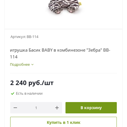
Артикул:
BB-114
игрушка Басик BABY в комбинезоне "Зебра" BB-
114
Подробнее
2 240
руб.
/шт
Есть в наличии
В корзину
Купить в 1 клик