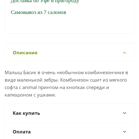
Доставка по Уфе и пригороду
Самовывоз из 7 салонов
Описание
Малыш Басик в очень необычном комбинезончике в
виде маленькой зебры. Комбинезон сшит из мягкого
софта с animal принтом на кнопках спереди и
капюшоном с ушками.
Как купить
Оплата