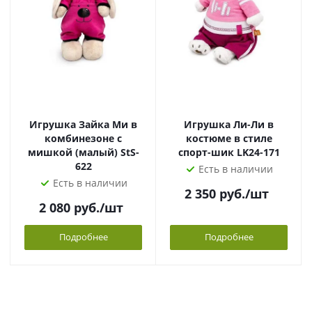
Игрушка Зайка Ми в
Игрушка Ли-Ли в
комбинезоне с
костюме в стиле
мишкой (малый) StS-
спорт-шик LK24-171
622
Есть в наличии
Есть в наличии
2 350
руб.
/шт
2 080
руб.
/шт
Подробнее
Подробнее