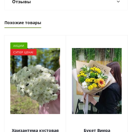
Отзывы
Похожие товары
АКЦИИ
СУПЕР ЦЕНА!
Хризантема кустовая
Букет Виера