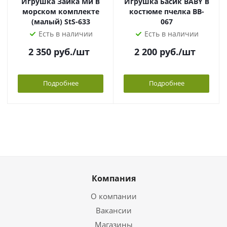
Игрушка Зайка Ми в
Игрушка Басик BABY в
морском комплекте
костюме пчелка BB-
(малый) StS-633
067
Есть в наличии
Есть в наличии
2 350
руб.
/шт
2 200
руб.
/шт
Подробнее
Подробнее
Компания
О компании
Вакансии
Магазины