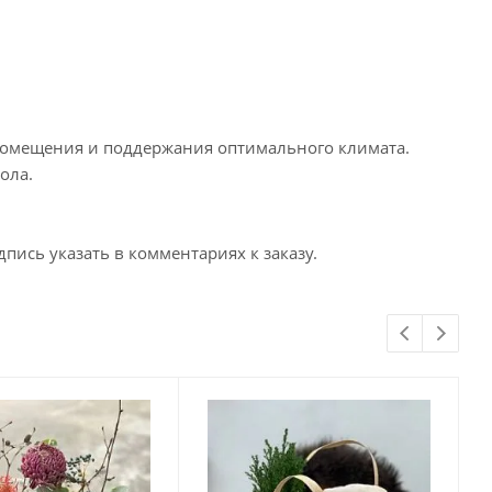
ы помещения и поддержания оптимального климата.
ола.
пись указать в комментариях к заказу.