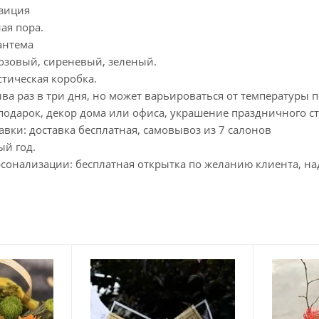
озиция
ая пора.
зантема
розовый, сиреневый, зеленый.
стическая коробка.
лива раз в три дня, но может варьироваться от температур
подарок, декор дома или офиса, украшение праздничного ст
авки: доставка бесплатная, самовывоз из 7 салонов
ый год.
сонализации: бесплатная открытка по желанию клиента, над