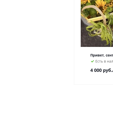
Привет, сен
Есть в на
4 000
руб.