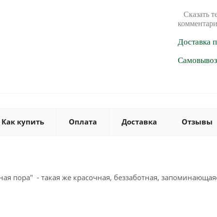
Сказать т
комментари
Доставка 
Самовывоз 
Как купить
Оплата
Доставка
Отзывы
я пора" - такая же красочная, беззаботная, запоминающая