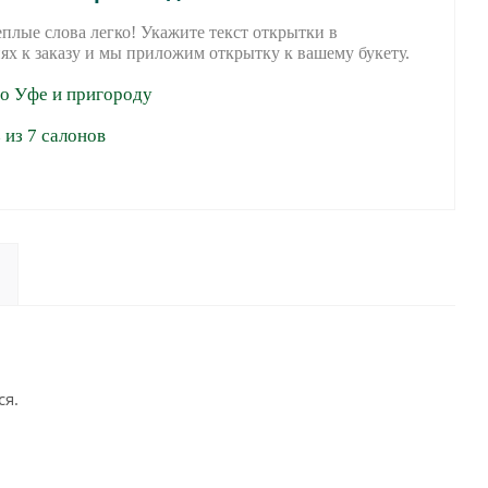
еплые слова легко! Укажите текст открытки в
ях к заказу и мы приложим открытку к вашему букету.
по Уфе и пригороду
из 7 салонов
ся.