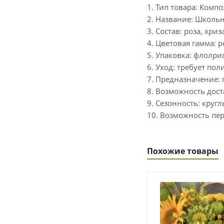
1. Тип товара: Комп
2. Название: Школьн
3. Состав: роза, хри
4. Цветовая гамма: 
5. Упаковка: флолри
6. Уход: требует по
7. Предназначение: 
8. Возможность дост
9. Сезонность: кругл
10. Возможность пер
Похожие товары