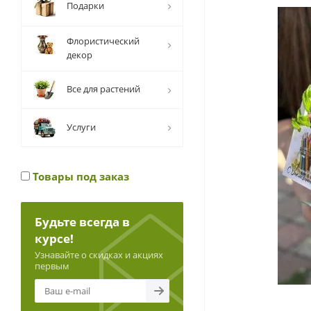
Подарки
Флористический
декор
Все для растений
Услуги
Товары под заказ
Будьте всегда в
курсе!
Узнавайте о скидках и акциях
первым