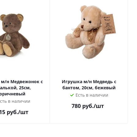
 м/н Медвежонок с
Игрушка м/н Медведь с
алькой, 25см,
бантом, 20см, бежевый
оричневый
Есть в наличии
сть в наличии
780
руб.
/шт
15
руб.
/шт