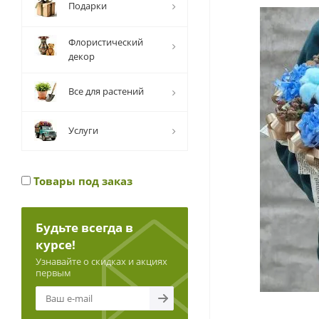
Подарки
Флористический
декор
Все для растений
Услуги
Товары под заказ
Будьте всегда в
курсе!
Узнавайте о скидках и акциях
первым