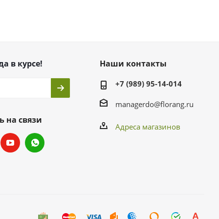
да в курсе!
Наши контакты
+7 (989) 95-14-014
managerdo@florang.ru
ь на связи
Адреса магазинов