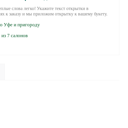
еплые слова легко! Укажите текст открытки в
ях к заказу и мы приложим открытку к вашему букету.
по Уфе и пригороду
из 7 салонов