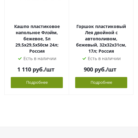
Кашпо пластиковое
Горшок пластиковый
напольное Флэйм,
Лея двойной с
бежевое, 5л
автополивом,
29,5х29,5х50см 24л;
бежевый, 32х32х31см,
Россия
17л; Россия
Есть в наличии
Есть в наличии
1 110
руб.
/шт
900
руб.
/шт
Подробнее
Подробнее