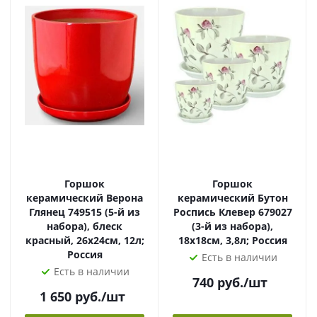
Горшок
Горшок
керамический Верона
керамический Бутон
Глянец 749515 (5-й из
Роспись Клевер 679027
набора), блеск
(3-й из набора),
красный, 26х24см, 12л;
18х18см, 3,8л; Россия
Россия
Есть в наличии
Есть в наличии
740
руб.
/шт
1 650
руб.
/шт