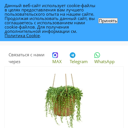
Данный веб-сайт использует cookie-файлы
0
в целях предоставления вам лучшего
пользовательского опыта на нашем сайте.
Продолжая использовать данный сайт, вы
Принять
соглашаетесь с использованием нами
Сенецио Роули 14/20
cookie-файлов. Для получения
дополнительной информации см.
Политика Cookie
.
Каталог
-
Растения
-
Комнатные растения
-
Сенецио Роули 14/20
Связаться с нами
через
MAX
Telegram
WhatsApp