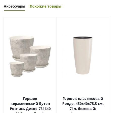
Аксессуары
Похожие товары
Горшок
Горшок пластиковый
керамический Бутон
Рондо, 450х40х75,5 см,
Роспись Диско 731640
71л, бежевый;