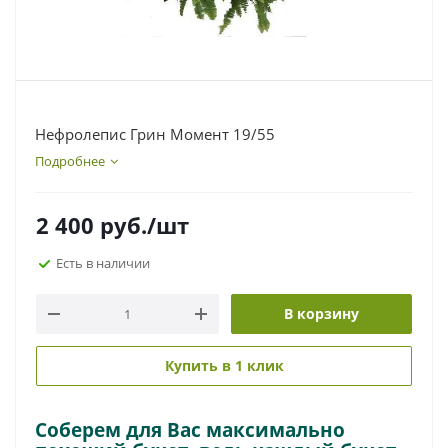
Нефролепис Грин Момент 19/55
Подробнее
2 400
руб.
/шт
Есть в наличии
В корзину
Купить в 1 клик
Соберем для Вас максимально