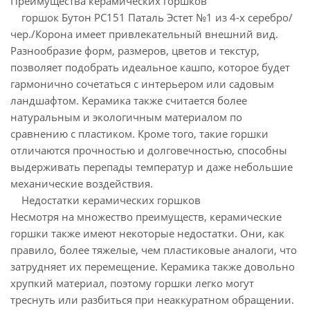
Преимущества керамических горшков
горшок Бутон РС151 Паталь Эстет №1 из 4-х серебро/
чер./Корона имеет привлекательный внешний вид.
Разнообразие форм, размеров, цветов и текстур,
позволяет подобрать идеальное кашпо, которое будет
гармонично сочетаться с интерьером или садовым
ландшафтом. Керамика также считается более
натуральным и экологичным материалом по
сравнению с пластиком. Кроме того, такие горшки
отличаются прочностью и долговечностью, способны
выдерживать перепады температур и даже небольшие
механические воздействия.
Недостатки керамических горшков
Несмотря на множество преимуществ, керамические
горшки также имеют некоторые недостатки. Они, как
правило, более тяжелые, чем пластиковые аналоги, что
затрудняет их перемещение. Керамика также довольно
хрупкий материал, поэтому горшки легко могут
треснуть или разбиться при неаккуратном обращении.