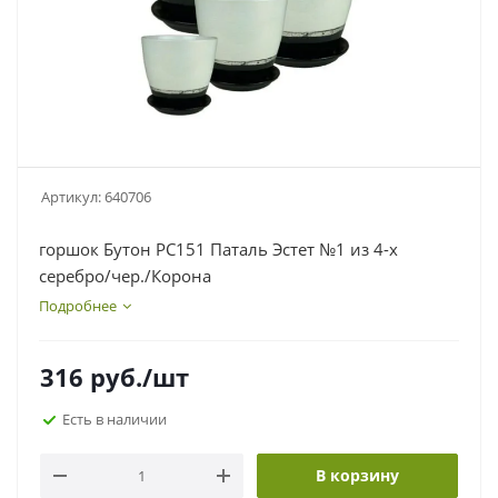
Артикул:
640706
горшок Бутон РС151 Паталь Эстет №1 из 4-х
серебро/чер./Корона
Подробнее
316
руб.
/шт
Есть в наличии
В корзину