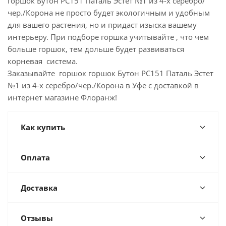
горшок Бутон РС151 Паталь Эстет №1 из 4-х серебро/
чер./Корона не просто будет экологичным и удобным
для вашего растения, но и придаст изыска вашему
интерьеру. При подборе горшка учитывайте , что чем
больше горшок, тем дольше будет развиваться
корневая система.
Заказывайте горшок горшок Бутон РС151 Паталь Эстет
№1 из 4-х серебро/чер./Корона в Уфе с доставкой в
интернет магазине Флоранж!
Как купить
Оплата
Доставка
Отзывы