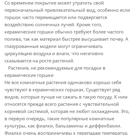
Со временем покрытие может утратить свой
первоначальный привлекательный вид, особенно если
горшок часто перемещается или подвергается
воздействию солнечных лучей. Кроме того,
керамические горшки обычно требуют более частого
полива, так как материал быстрее высушивает почву. А
глазурованные модели могут ограничивать
циркуляцию воздуха и влаги, что негативно
сказывается на росте растений.
Растения, не рекомендуемые для посадки в
керамические горшки
Не все комнатные растения одинаково хорошо себя
чувствуют в керамических горшках. Существует ряд
видов, которые лучше не сажать в такую посуду. К ним
относятся прежде всего растения с чувствительной
корневой системой, которая не любит охлаждения. Это,
в первую очередь, такие популярные комнатные
культуры, как фиалки, бальзамины и диффенбахии.
Фиалки очень восприимчивы к перепадам температур,