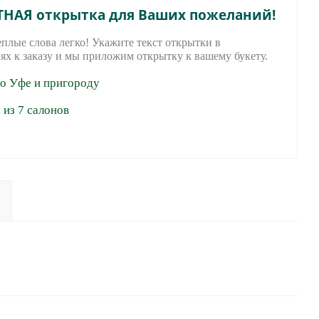
ТНАЯ открытка для Ваших пожеланий!
еплые слова легко! Укажите текст открытки в
ях к заказу и мы приложим открытку к вашему букету.
по Уфе и пригороду
из 7 салонов