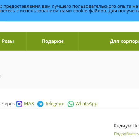
ях предоставления вам лучшего пользовательского опыта на
аетесь с использованием нами cookie-файлов. Для получе
Розы
Подарки
Для корпор
0
и через
MAX
Telegram
WhatsApp
Кодиум Пе
Подробнее