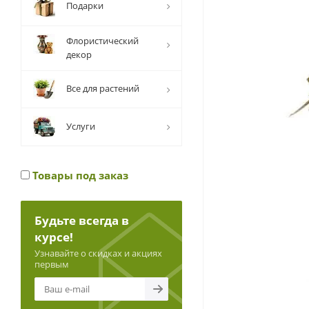
Подарки
Флористический
декор
Все для растений
Услуги
Товары под заказ
Будьте всегда в
курсе!
Узнавайте о скидках и акциях
первым