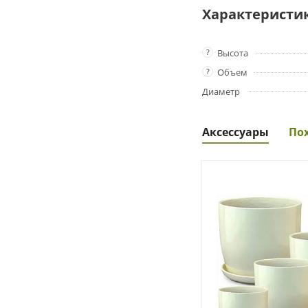
Характеристи
?
Высота
?
Объем
Диаметр
Аксессуары
По