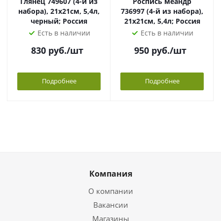
Глянец 749607 (4-й из
Роспись меандр
набора), 21х21см, 5,4л,
736997 (4-й из набора),
черный; Россия
21х21см, 5,4л; Россия
Есть в наличии
Есть в наличии
830
руб.
/шт
950
руб.
/шт
Подробнее
Подробнее
Компания
О компании
Вакансии
Магазины