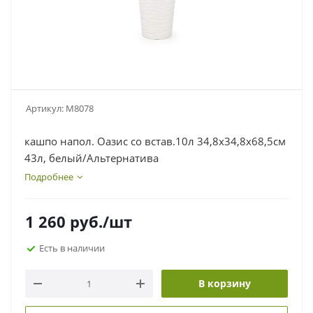
Артикул:
М8078
кашпо напол. Оазис со встав.10л 34,8х34,8х68,5см
43л, белый/Альтернатива
Подробнее
1 260
руб.
/шт
Есть в наличии
В корзину