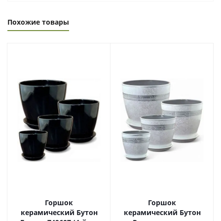
Похожие товары
Горшок
Горшок
керамический Бутон
керамический Бутон