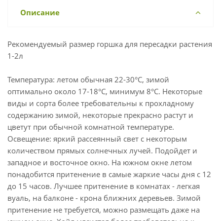
Описание
Рекомендуемый размер горшка для пересадки растения
1-2л
Температура: летом обычная 22-30°С, зимой
оптимально около 17-18°С, минимум 8°С. Некоторые
виды и сорта более требовательны к прохладному
содержанию зимой, некоторые прекрасно растут и
цветут при обычной комнатной температуре.
Освещение: яркий рассеянный свет с некоторым
количеством прямых солнечных лучей. Подойдет и
западное и восточное окно. На южном окне летом
понадобится притенение в самые жаркие часы дня с 12
до 15 часов. Лучшее притенение в комнатах - легкая
вуаль, на балконе - крона ближних деревьев. Зимой
притенение не требуется, можно размещать даже на