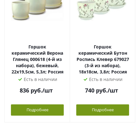
Горшок
Горшок
керамический Верона
керамический Бутон
Глянец 000618 (4-й из
Роспись Клевер 679027
набора), бежевый,
(3-й из набора),
22х19,5см, 5,3л; Россия
18х18см, 3,8л; Россия
Есть в наличии
Есть в наличии
836
руб.
/шт
740
руб.
/шт
Подробнее
Подробнее