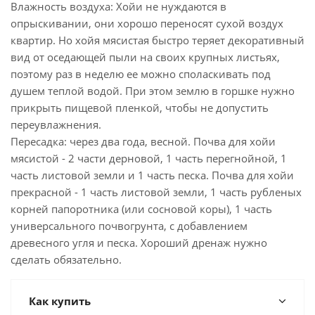
Влажность воздуха: Хойи не нуждаются в
опрыскивании, они хорошо переносят сухой воздух
квартир. Но хойя мясистая быстро теряет декоративный
вид от оседающей пыли на своих крупных листьях,
поэтому раз в неделю ее можно споласкивать под
душем теплой водой. При этом землю в горшке нужно
прикрыть пищевой пленкой, чтобы не допустить
переувлажнения.
Пересадка: через два года, весной. Почва для хойи
мясистой - 2 части дерновой, 1 часть перегнойной, 1
часть листовой земли и 1 часть песка. Почва для хойи
прекрасной - 1 часть листовой земли, 1 часть рубленых
корней папоротника (или сосновой коры), 1 часть
универсального почвогрунта, с добавлением
древесного угля и песка. Хороший дренаж нужно
сделать обязательно.
Как купить