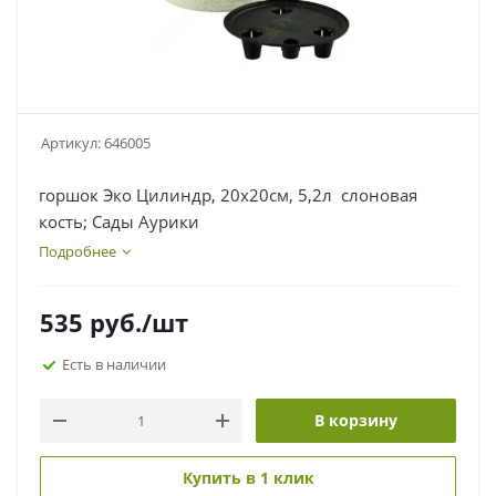
Артикул:
646005
горшок Эко Цилиндр, 20х20см, 5,2л слоновая
кость; Сады Аурики
Подробнее
535
руб.
/шт
Есть в наличии
В корзину
Купить в 1 клик