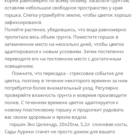
корни равномерно по всему объему. Засыпьте грунтом,
оставляя небольшое свободное пространство у края
горшка. Слегка утрамбуйте землю, чтобы цветок хорошо
зафиксировался.
Полейте растение, убедившись, что вода равномерно
пропитала весь объем грунта. Поместите горшок в
затемненное место на несколько дней, чтобы цветок
адаптировался к новым условиям. Затем постепенно
переводите его на постоянное место с достаточным
освещением.
Помните, что пересадка - стрессовое событие для
цветка, поэтому в течение некоторого времени за ним
потребуется более внимательный уход. Регулярно
проверяйте влажность грунта и вовремя производите
полив. С течением времени цветок адаптируется к
новому пластиковому горшку и продолжит радовать
вас своим здоровым и ярким видом.
горшок Эко Цилиндр, 20х20см, 5,2л слоновая кость;
Сады Аурики станет не просто домом для вашего