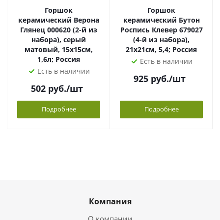
Горшок
Горшок
керамический Верона
керамический Бутон
Глянец 000620 (2-й из
Роспись Клевер 679027
набора), серый
(4-й из набора),
матовый, 15х15см,
21х21см, 5,4; Россия
1,6л; Россия
Есть в наличии
Есть в наличии
925
руб.
/шт
502
руб.
/шт
Подробнее
Подробнее
Компания
О компании