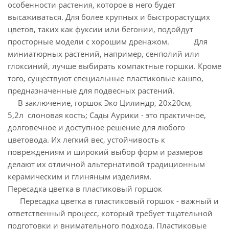
особенности растения, которое в него будет
высаживаться. Для более крупных и быстрорастущих
цветов, таких как фуксии или бегонии, подойдут
просторные модели с хорошим дренажом. Для
миниатюрных растений, например, сенполий или
глоксиний, лучше выбирать компактные горшки. Кроме
того, существуют специальные пластиковые кашпо,
предназначенные для подвесных растений.
В заключение, горшок Эко Цилиндр, 20х20см,
5,2л слоновая кость; Сады Аурики - это практичное,
долговечное и доступное решение для любого
цветовода. Их легкий вес, устойчивость к
повреждениям и широкий выбор форм и размеров
делают их отличной альтернативой традиционным
керамическим и глиняным изделиям.
Пересадка цветка в пластиковый горшок
Пересадка цветка в пластиковый горшок - важный и
ответственный процесс, который требует тщательной
подготовки и внимательного подхода. Пластиковые