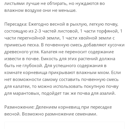
листьями лучше не обтирать, но нуждаются во
влажном воздухе они не меньше.
Пересадка: Ежегодно весной в рыхлую, легкую почву,
состоящую из 2-3 частей листовой, 1 части торфяной, 1
части перегнойной земли, 1 части хвойной земли с
примесью песка. В почвенную смесь добавляют кусочки
древесного угля. Калатея не переносит содержание
извести в почве. Емкость для этих растений должна
быть не глубокой. Для успешного содержания в
комнате корневища прикрывают влажным мхом. Если
нет возможности самому составить почвенную смесь
для калатеи, то можно использовать покупную почву
для марантовых, подойдет так же почва для азалий.
Размножение: Делением корневищ при пересадке
весной. Возможно размножение семенами.