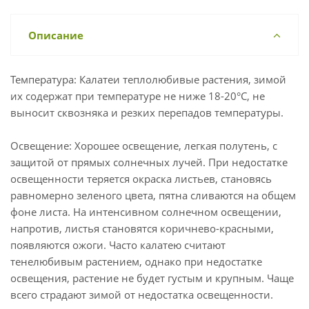
Описание
Температура: Калатеи теплолюбивые растения, зимой
их содержат при температуре не ниже 18-20°С, не
выносит сквозняка и резких перепадов температуры.
Освещение: Хорошее освещение, легкая полутень, с
защитой от прямых солнечных лучей. При недостатке
освещенности теряется окраска листьев, становясь
равномерно зеленого цвета, пятна сливаются на общем
фоне листа. На интенсивном солнечном освещении,
напротив, листья становятся коричнево-красными,
появляются ожоги. Часто калатею считают
тенелюбивым растением, однако при недостатке
освещения, растение не будет густым и крупным. Чаще
всего страдают зимой от недостатка освещенности.