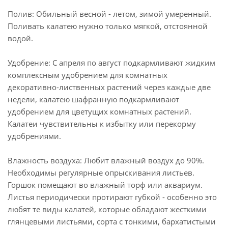
Полив: Обильный весной - летом, зимой умеренный.
Поливать калатею нужно только мягкой, отстоянной
водой.
Удобрение: С апреля по август подкармливают жидким
комплексным удобрением для комнатных
декоративно-лиственных растений через каждые две
недели, калатею шафранную подкармливают
удобрением для цветущих комнатных растений.
Калатеи чувствительны к избытку или перекорму
удобрениями.
Влажность воздуха: Любит влажный воздух до 90%.
Необходимы регулярные опрыскивания листьев.
Горшок помещают во влажный торф или аквариум.
Листья периодически протирают губкой - особенно это
любят те виды калатей, которые обладают жесткими
глянцевыми листьями, сорта с тонкими, бархатистыми