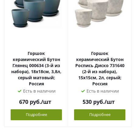
Горшок
Горшок
керамический Бутон
керамический Бутон
Глянец 000634 (3-й из
Роспись Диско 731640
набора), 18х18см, 3,8л,
(2-й из набора),
серый матовый;
15х15см, 2л, серый;
Россия
Россия
Есть в наличии
Есть в наличии
670
руб.
/шт
530
руб.
/шт
Подробнее
Подробнее