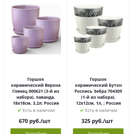
Горшок
Горшок
керамический Верона
керамический Бутон
Глянец 000621 (3-й из
Роспись Зебра 704309
набора), лаванда,
(1-й из набора),
18х18см, 3,2л; Россия
12х12см, 1л, ; Россия
Есть в наличии
Есть в наличии
670
руб.
/шт
325
руб.
/шт
Подробнее
Подробнее