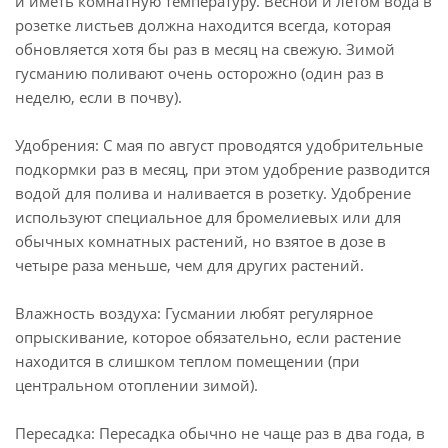
и иметь комнатную температуру. Весной и летом вода в
розетке листьев должна находится всегда, которая
обновляется хотя бы раз в месяц на свежую. Зимой
гусманию поливают очень осторожно (один раз в
неделю, если в почву).
Удобрения: С мая по август проводятся удобрительные
подкормки раз в месяц, при этом удобрение разводится
водой для полива и наливается в розетку. Удобрение
используют специальное для бромелиевых или для
обычных комнатных растений, но взятое в дозе в
четыре раза меньше, чем для других растений.
Влажность воздуха: Гусмании любят регулярное
опрыскивание, которое обязательно, если растение
находится в слишком теплом помещении (при
центральном отоплении зимой).
Пересадка: Пересадка обычно не чаще раз в два года, в