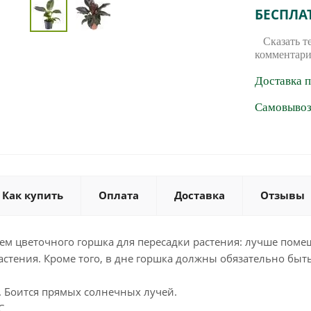
БЕСПЛА
Сказать т
комментари
Доставка 
Самовывоз 
Как купить
Оплата
Доставка
Отзывы
м цветочного горшка для пересадки растения: лучше помещ
стения. Кроме того, в дне горшка должны обязательно быт
. Боится прямых солнечных лучей.
С.