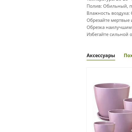
Полив: Обильный, п
Влажность воздуха: 
Обрезайте мертвые 
Обрезка наилучшим 
Избегайте сильной о
Аксессуары
По