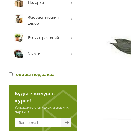
Подарки
Флористический
декор
Все для растений
Услуги
Товары под заказ
Будьте всегда в
курсе!
Узнавайте о скидках и акциях
первым