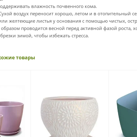
оддерживать влажность почвенного кома.
Сухой воздух переносит хорошо, летом и в отопительный с
или желтеющие листья у основания с помощью чистых, ост
образом проводится весной перед активной фазой роста, х
брезки зимой, чтобы избежать стресса.
хожие товары