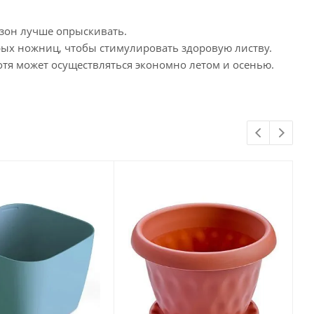
езон лучше опрыскивать.
рых ножниц, чтобы стимулировать здоровую листву.
отя может осуществляться экономно летом и осенью.