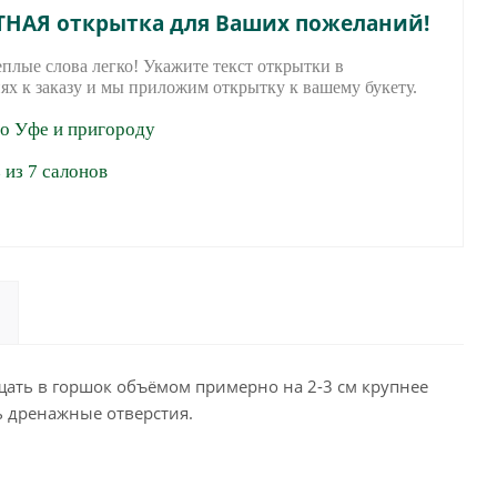
ТНАЯ открытка для Ваших пожеланий!
еплые слова легко! Укажите текст открытки в
ях к заказу и мы приложим открытку к вашему букету.
по Уфе и пригороду
из 7 салонов
ать в горшок объёмом примерно на 2-3 см крупнее
ь дренажные отверстия.