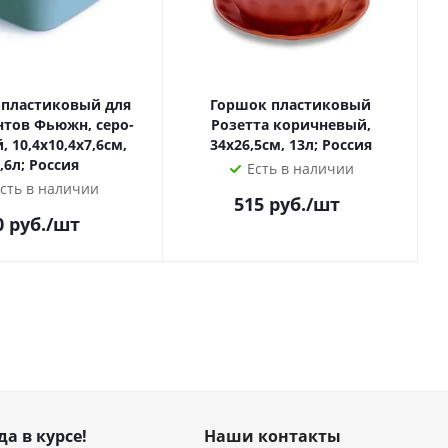
 пластиковый для
Горшок пластиковый
нтов Фьюжн, серо-
Розетта коричневый,
 10,4х10,4х7,6см,
34х26,5см, 13л; Россия
,6л; Россия
Есть в наличии
сть в наличии
515
руб.
/шт
0
руб.
/шт
да в курсе!
Наши контакты