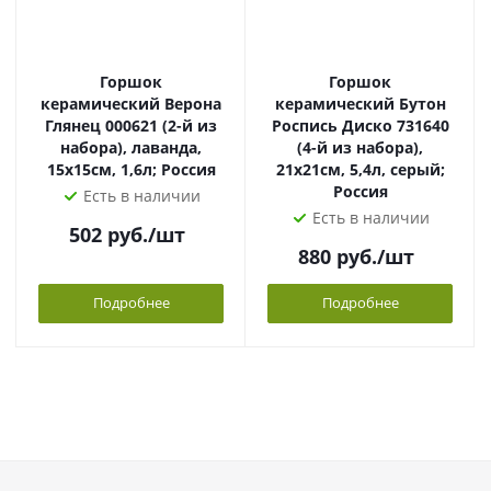
Горшок
Горшок
керамический Верона
керамический Бутон
Глянец 000621 (2-й из
Роспись Диско 731640
набора), лаванда,
(4-й из набора),
15х15см, 1,6л; Россия
21х21см, 5,4л, серый;
Россия
Есть в наличии
Есть в наличии
502
руб.
/шт
880
руб.
/шт
Подробнее
Подробнее