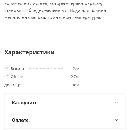
количество листьев, которые теряют окраску,
становятся бледно-зелеными. Вода для полива
желательна мягкая, комнатной температуры.
Характеристики
?
Высота
12см
?
Объем
2,7л
Диаметр
14см
Как купить
Оплата