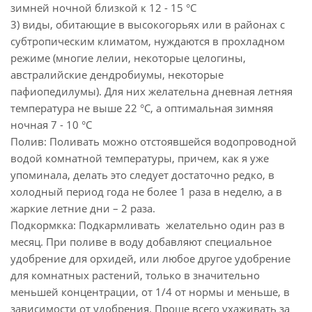
зимней ночной близкой к 12 - 15 °С
3) виды, обитающие в высокогорьях или в районах с
субтропическим климатом, нуждаются в прохладном
режиме (многие лелии, некоторые целогины,
австралийские дендробиумы, некоторые
пафиопедилумы). Для них желательна дневная летняя
температура не выше 22 °С, а оптимальная зимняя
ночная 7 - 10 °С
Полив: Поливать можно отстоявшейся водопроводной
водой комнатной температуры, причем, как я уже
упоминала, делать это следует достаточно редко, в
холодный период года не более 1 раза в неделю, а в
жаркие летние дни – 2 раза.
Подкормкка: Подкармливать желательно один раз в
месяц. При поливе в воду добавляют специальное
удобрение для орхидей, или любое другое удобрение
для комнатных растений, только в значительно
меньшей концентрации, от 1/4 от нормы и меньше, в
зависимости от удобрения. Проще всего ухаживать за