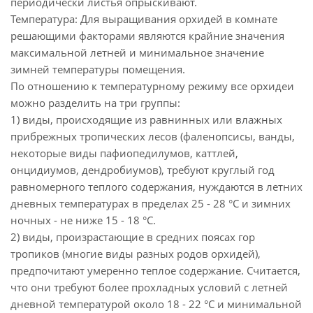
периодически листья опрыскивают.
Температура: Для выращивания орхидей в комнате
решающими факторами являются крайние значения
максимальной летней и минимальное значение
зимней температуры помещения.
По отношению к температурному режиму все орхидеи
можно разделить на три группы:
1) виды, происходящие из равнинных или влажных
прибрежных тропических лесов (фаленопсисы, ванды,
некоторые виды пафиопедилумов, каттлей,
онцидиумов, дендробиумов), требуют круглый год
равномерного теплого содержания, нуждаются в летних
дневных температурах в пределах 25 - 28 °С и зимних
ночных - не ниже 15 - 18 °С.
2) виды, произрастающие в средних поясах гор
тропиков (многие виды разных родов орхидей),
предпочитают умеренно теплое содержание. Считается,
что они требуют более прохладных условий с летней
дневной температурой около 18 - 22 °С и минимальной