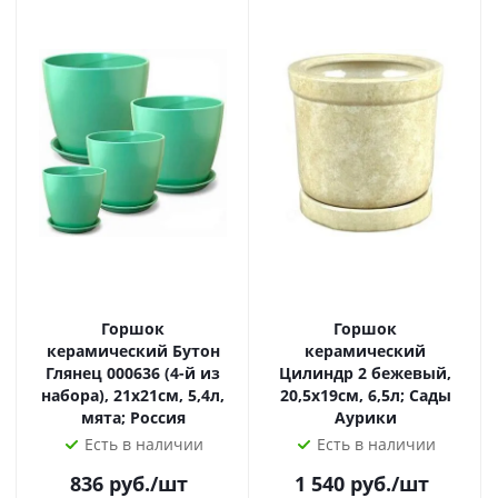
Горшок
Горшок
керамический Бутон
керамический
Глянец 000636 (4-й из
Цилиндр 2 бежевый,
набора), 21х21см, 5,4л,
20,5х19см, 6,5л; Сады
мята; Россия
Аурики
Есть в наличии
Есть в наличии
836
руб.
/шт
1 540
руб.
/шт