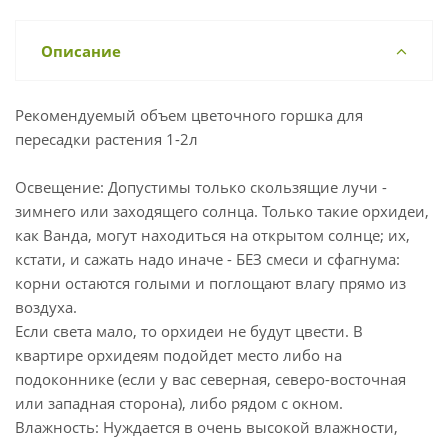
Описание
Рекомендуемый объем цветочного горшка для
пересадки растения 1-2л
Освещение: Допустимы только скользящие лучи -
зимнего или заходящего солнца. Только такие орхидеи,
как Ванда, могут находиться на открытом солнце; их,
кстати, и сажать надо иначе - БЕЗ смеси и сфагнума:
корни остаются голыми и поглощают влагу прямо из
воздуха.
Если света мало, то орхидеи не будут цвести. В
квартире орхидеям подойдет место либо на
подоконнике (если у вас северная, северо-восточная
или западная сторона), либо рядом с окном.
Влажность: Нуждается в очень высокой влажности,