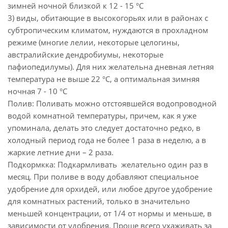
зимней ночной близкой к 12 - 15 °С
3) виды, обитающие в высокогорьях или в районах с
субтропическим климатом, нуждаются в прохладном
режиме (многие лелии, некоторые целогины,
австралийские дендробиумы, некоторые
пафиопедилумы). Для них желательна дневная летняя
температура не выше 22 °С, а оптимальная зимняя
ночная 7 - 10 °С
Полив: Поливать можно отстоявшейся водопроводной
водой комнатной температуры, причем, как я уже
упоминала, делать это следует достаточно редко, в
холодный период года не более 1 раза в неделю, а в
жаркие летние дни – 2 раза.
Подкормкка: Подкармливать желательно один раз в
месяц. При поливе в воду добавляют специальное
удобрение для орхидей, или любое другое удобрение
для комнатных растений, только в значительно
меньшей концентрации, от 1/4 от нормы и меньше, в
зависимости от удобрения. Проще всего ухаживать за