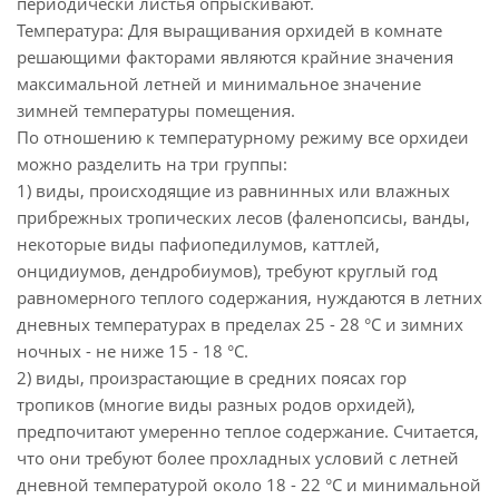
периодически листья опрыскивают.
Температура: Для выращивания орхидей в комнате
решающими факторами являются крайние значения
максимальной летней и минимальное значение
зимней температуры помещения.
По отношению к температурному режиму все орхидеи
можно разделить на три группы:
1) виды, происходящие из равнинных или влажных
прибрежных тропических лесов (фаленопсисы, ванды,
некоторые виды пафиопедилумов, каттлей,
онцидиумов, дендробиумов), требуют круглый год
равномерного теплого содержания, нуждаются в летних
дневных температурах в пределах 25 - 28 °С и зимних
ночных - не ниже 15 - 18 °С.
2) виды, произрастающие в средних поясах гор
тропиков (многие виды разных родов орхидей),
предпочитают умеренно теплое содержание. Считается,
что они требуют более прохладных условий с летней
дневной температурой около 18 - 22 °С и минимальной