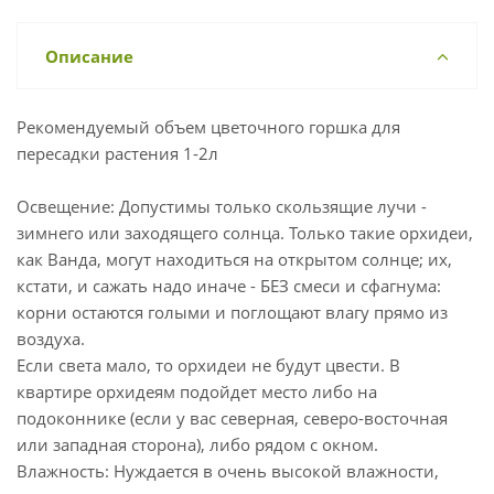
Описание
Рекомендуемый объем цветочного горшка для
пересадки растения 1-2л
Освещение: Допустимы только скользящие лучи -
зимнего или заходящего солнца. Только такие орхидеи,
как Ванда, могут находиться на открытом солнце; их,
кстати, и сажать надо иначе - БЕЗ смеси и сфагнума:
корни остаются голыми и поглощают влагу прямо из
воздуха.
Если света мало, то орхидеи не будут цвести. В
квартире орхидеям подойдет место либо на
подоконнике (если у вас северная, северо-восточная
или западная сторона), либо рядом с окном.
Влажность: Нуждается в очень высокой влажности,