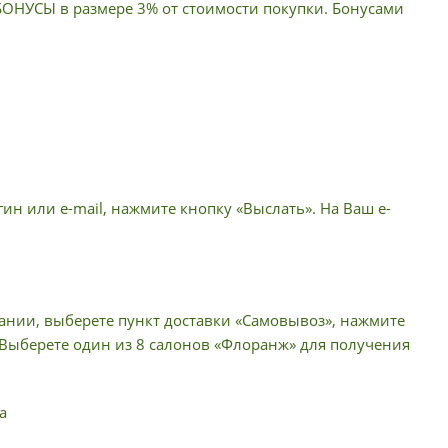
 БОНУСЫ в размере 3% от стоимости покупки. Бонусами
ин или e-mail, нажмите кнопку «Выслать». На Ваш e-
пании, выберете пункт доставки «Самовывоз», нажмите
 Выберете один из 8 салонов «Флоранж» для получения
а