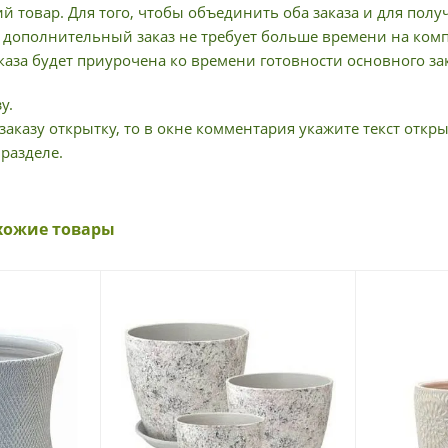
й товар. Для того, чтобы объединить оба заказа и для пол
дополнительный заказ не требует больше времени на компл
аза будет приурочена ко времени готовности основного зак
у.
заказу открытку, то в окне комментария укажите текст откры
 разделе.
хожие товары