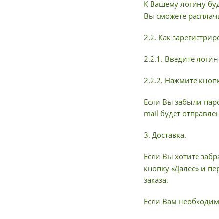
К Вашему логину буд
Вы сможете расплач
2.2. Как зарегистри
2.2.1. Введите логи
2.2.2. Нажмите кноп
Если Вы забыли паро
mail будет отправле
3. Доставка.
Если Вы хотите забр
кнопку «Далее» и пе
заказа.
Если Вам необходима