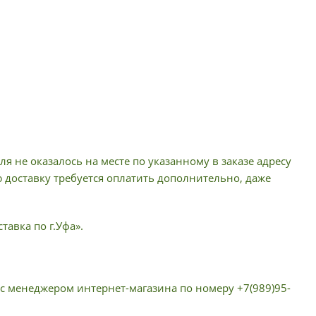
я не оказалось на месте по указанному в заказе адресу
ю доставку требуется оплатить дополнительно, даже
тавка по г.Уфа».
 с менеджером интернет-магазина по номеру +7(989)95-