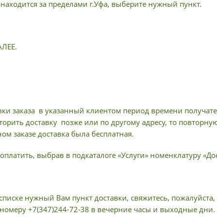
 находится за пределами г.Уфа, выберите нужный пункт.
АЛЕЕ.
вки заказа в указанный клиентом период времени получател
торить доставку позже или по другому адресу, то повторну
ом заказе доставка была бесплатная.
оплатить, выбрав в подкаталоге «Услуги» номенклатуру «Дос
списке нужный Вам пункт доставки, свяжитесь, пожалуйста,
 номеру +7(347)244-72-38 в вечерние часы и выходные дни.