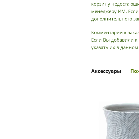
корзину недостающи
менеджеру ИМ. Если 
дополнительного зак
Комментарии к заказ
Если Вы добавили к 
указать их в данном
Аксессуары
По