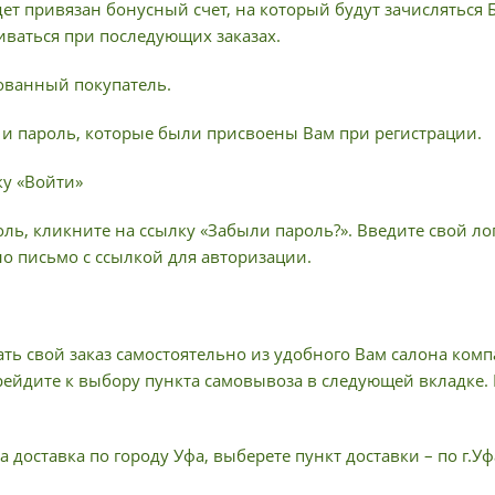
ет привязан бонусный счет, на который будут зачисляться
иваться при последующих заказах.
рованный покупатель.
н и пароль, которые были присвоены Вам при регистрации.
ку «Войти»
ль, кликните на ссылку «Забыли пароль?». Введите свой лог
но письмо с ссылкой для авторизации.
ать свой заказ самостоятельно из удобного Вам салона ком
рейдите к выбору пункта самовывоза в следующей вкладке.
 доставка по городу Уфа, выберете пункт доставки – по г.Уф