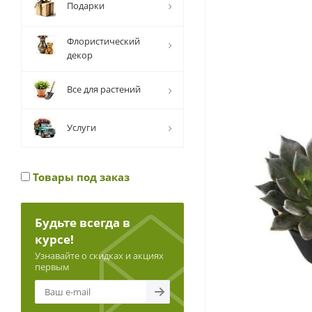
Подарки
Флористический
декор
Все для растений
Услуги
Товары под заказ
Будьте всегда в
курсе!
Узнавайте о скидках и акциях
первым