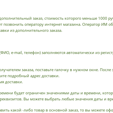
ополнительный заказ, стоимость которого меньше 1000 руб
ет позвонить оператору интернет магазина. Оператор ИМ об
тавки из дополнительного заказа.
(ФИО, e-mail, телефон) заполняются автоматически из рег
олучателем заказа, поставьте галочку в нужном окне. После
жите подробный адрес доставки.
мя доставки.
ремени будет ограничен значениями даты и времени, котор
реквизитов. Вы можете выбрать любые значения даты и вр
вить какой -либо товар в основной заказ, то вы можете о