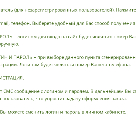
патель (для незарегистрированных пользователей). Нажмите
-mail, телефон. Выберете удобный для Вас способ получения
ОЛЬ – логином для входа на сайт будет являться номер Ва
вручную.
Н И ПАРОЛЬ – при выборе данного пункта сгенерированны
страции. Логином будет являться номер Вашего телефона.
ГИСТРАЦИЯ.
т СМС сообщение с логином и паролем. В дальнейшем Вы см
пользователь, что упростит задачу оформления заказа.
Вы можете сменить логин и пароль в личном кабинете.