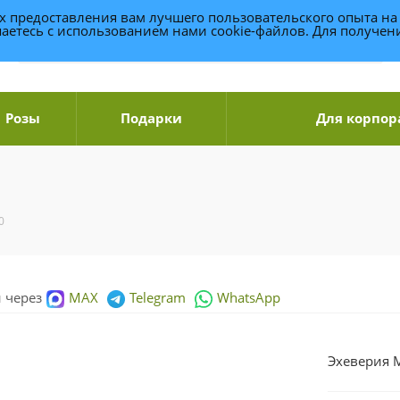
ях предоставления вам лучшего пользовательского опыта на
аетесь с использованием нами cookie-файлов. Для получе
Розы
Подарки
Для корпор
0
и через
MAX
Telegram
WhatsApp
Эхеверия 