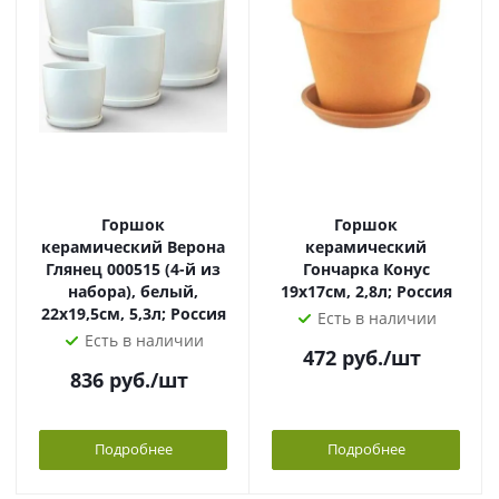
Горшок
Горшок
керамический Верона
керамический
Глянец 000515 (4-й из
Гончарка Конус
набора), белый,
19х17см, 2,8л; Россия
22х19,5см, 5,3л; Россия
Есть в наличии
Есть в наличии
472
руб.
/шт
836
руб.
/шт
Подробнее
Подробнее