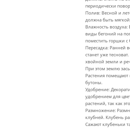
периодически повор
Полив: Весной и лет
должна быть мягкой,
Влажность воздуха: 
виды бегоний на по
поместить горшки с
Пересадка: Ранней 
станет уже тесноват
хвойной земли и реч
При этом землю зас
Растения помещают 
бутоны.
Удобрение: Декорат
удобрением для цве
растений, так как э
Размножение: Размн
клубней. Клубень ра
Сажают клубеньки та