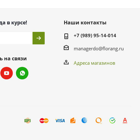
да в курсе!
Наши контакты
+7 (989) 95-14-014
managerdo@florang.ru
ь на связи
Адреса магазинов