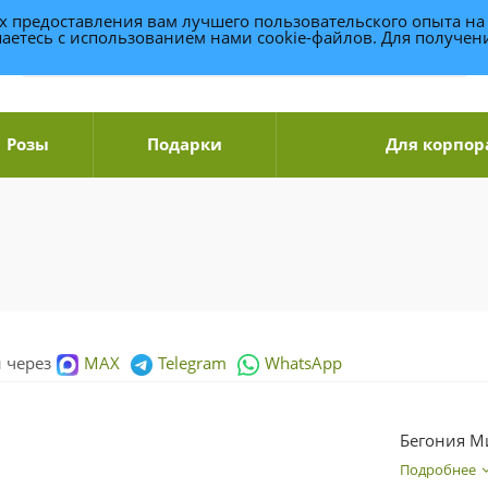
ях предоставления вам лучшего пользовательского опыта на
аетесь с использованием нами cookie-файлов. Для получе
Розы
Подарки
Для корпор
и через
MAX
Telegram
WhatsApp
Бегония М
Подробнее