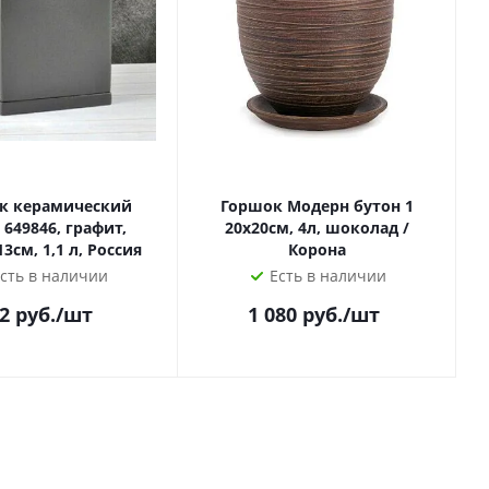
к керамический
Горшок Модерн бутон 1
 649846, графит,
20х20см, 4л, шоколад /
12*12/h13см, 1,1 л, Россия
Корона
сть в наличии
Есть в наличии
2
руб.
/шт
1 080
руб.
/шт