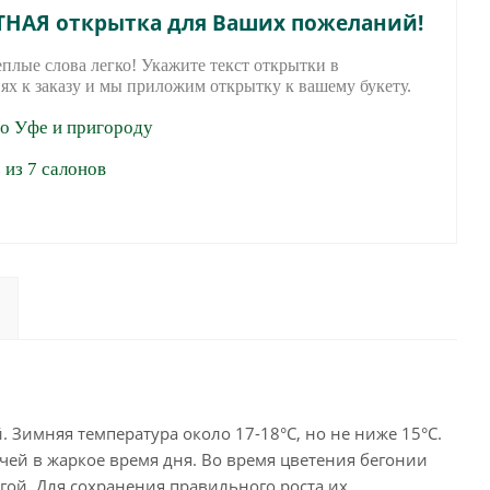
ТНАЯ открытка для Ваших пожеланий!
еплые слова легко! Укажите текст открытки в
ях к заказу и мы приложим открытку к вашему букету.
по Уфе и пригороду
из 7 салонов
. Зимняя температура около 17-18°С, но не ниже 15°С.
чей в жаркое время дня. Во время цветения бегонии
угой. Для сохранения правильного роста их