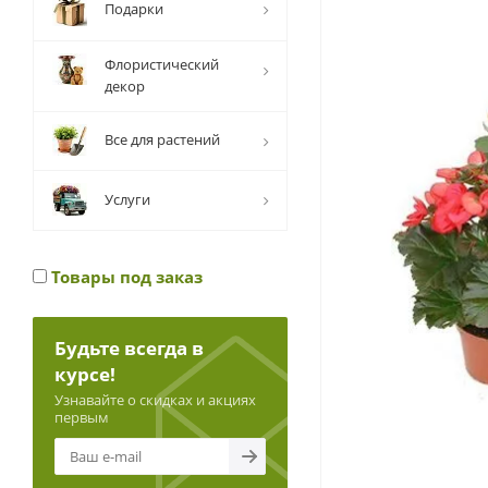
Подарки
Флористический
декор
Все для растений
Услуги
Товары под заказ
Будьте всегда в
курсе!
Узнавайте о скидках и акциях
первым