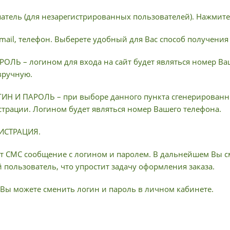
патель (для незарегистрированных пользователей). Нажмите
-mail, телефон. Выберете удобный для Вас способ получения
ОЛЬ – логином для входа на сайт будет являться номер Ва
вручную.
Н И ПАРОЛЬ – при выборе данного пункта сгенерированны
страции. Логином будет являться номер Вашего телефона.
ГИСТРАЦИЯ.
т СМС сообщение с логином и паролем. В дальнейшем Вы см
пользователь, что упростит задачу оформления заказа.
Вы можете сменить логин и пароль в личном кабинете.