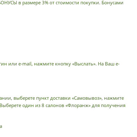
 БОНУСЫ в размере 3% от стоимости покупки. Бонусами
ин или e-mail, нажмите кнопку «Выслать». На Ваш e-
пании, выберете пункт доставки «Самовывоз», нажмите
 Выберете один из 8 салонов «Флоранж» для получения
а