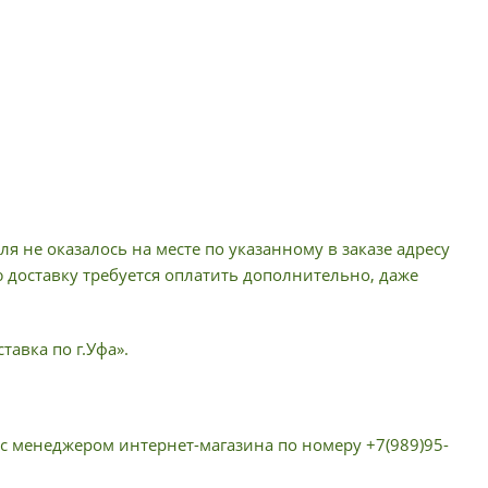
я не оказалось на месте по указанному в заказе адресу
ю доставку требуется оплатить дополнительно, даже
тавка по г.Уфа».
 с менеджером интернет-магазина по номеру +7(989)95-