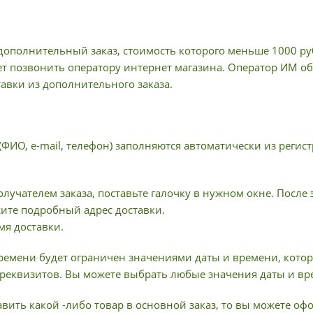
ополнительный заказ, стоимость которого меньше 1000 руб
ет позвонить оператору интернет магазина. Оператор ИМ об
тавки из дополнительного заказа.
(ФИО, e-mail, телефон) заполняются автоматически из рег
олучателем заказа, поставьте галочку в нужном окне. После
жите подробный адрес доставки.
мя доставки.
ремени будет ограничен значениями даты и времени, котор
реквизитов. Вы можете выбрать любые значения даты и вр
вить какой -либо товар в основной заказ, то вы можете о