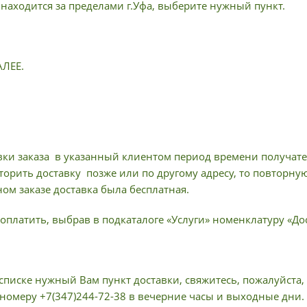
 находится за пределами г.Уфа, выберите нужный пункт.
АЛЕЕ.
вки заказа в указанный клиентом период времени получател
торить доставку позже или по другому адресу, то повторну
ом заказе доставка была бесплатная.
оплатить, выбрав в подкаталоге «Услуги» номенклатуру «Дос
списке нужный Вам пункт доставки, свяжитесь, пожалуйста,
 номеру +7(347)244-72-38 в вечерние часы и выходные дни.