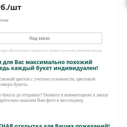
б.
/шт
личии
Под заказ
ры обязательно свяжутся с вами и уточнят условия заказа
м для Вас максимально похожий
ведь каждый букет индивидуален!
вежий цветок с учетом сезонности, цветовой
змера букета.
 букета до отправки? Укажите в комментариях к заказу
арительно вышле
м Вам фото в мессенджер.
ТНАЯ открытка для Ваших пожеланий!