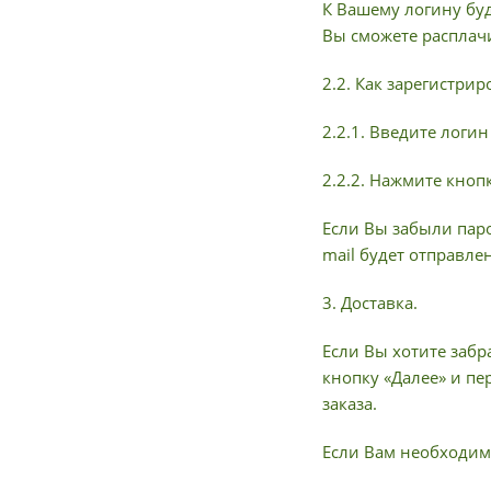
К Вашему логину буд
Вы сможете расплач
2.2. Как зарегистри
2.2.1. Введите логи
2.2.2. Нажмите кноп
Если Вы забыли паро
mail будет отправле
3. Доставка.
Если Вы хотите забр
кнопку «Далее» и пе
заказа.
Если Вам необходима