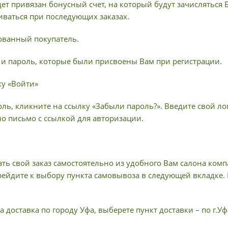
ет привязан бонусный счет, на который будут зачисляться
иваться при последующих заказах.
рованный покупатель.
н и пароль, которые были присвоены Вам при регистрации.
ку «Войти»
ль, кликните на ссылку «Забыли пароль?». Введите свой лог
но письмо с ссылкой для авторизации.
ать свой заказ самостоятельно из удобного Вам салона ком
рейдите к выбору пункта самовывоза в следующей вкладке.
 доставка по городу Уфа, выберете пункт доставки – по г.Уф