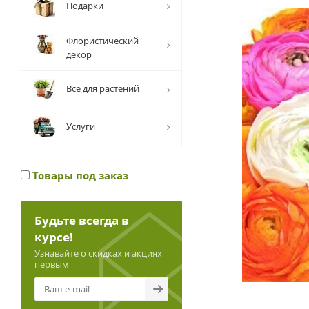
Подарки
Флористический
декор
Все для растений
Услуги
Товары под заказ
Будьте всегда в
курсе!
Узнавайте о скидках и акциях
первым