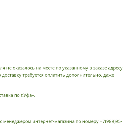
я не оказалось на месте по указанному в заказе адресу
ю доставку требуется оплатить дополнительно, даже
тавка по г.Уфа».
 с менеджером интернет-магазина по номеру +7(989)95-