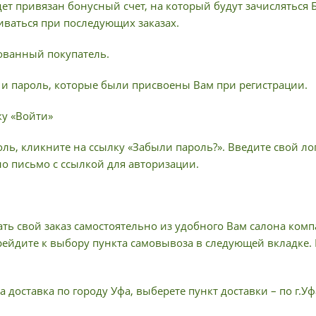
ет привязан бонусный счет, на который будут зачисляться
иваться при последующих заказах.
рованный покупатель.
н и пароль, которые были присвоены Вам при регистрации.
ку «Войти»
ль, кликните на ссылку «Забыли пароль?». Введите свой лог
но письмо с ссылкой для авторизации.
ать свой заказ самостоятельно из удобного Вам салона ком
рейдите к выбору пункта самовывоза в следующей вкладке.
 доставка по городу Уфа, выберете пункт доставки – по г.Уф