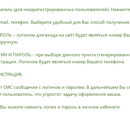
патель (для незарегистрированных пользователей). Нажмите
-mail, телефон. Выберете удобный для Вас способ получения
ОЛЬ – логином для входа на сайт будет являться номер Ва
вручную.
Н И ПАРОЛЬ – при выборе данного пункта сгенерированны
страции. Логином будет являться номер Вашего телефона.
ГИСТРАЦИЯ.
т СМС сообщение с логином и паролем. В дальнейшем Вы см
пользователь, что упростит задачу оформления заказа.
Вы можете сменить логин и пароль в личном кабинете.