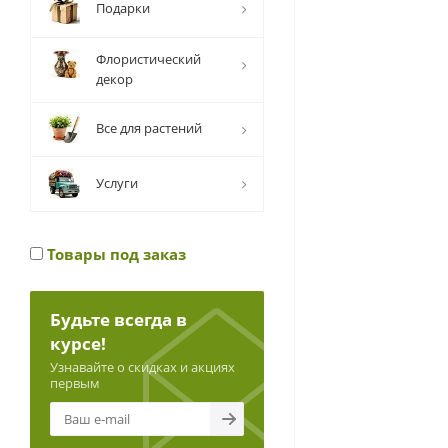
Подарки
Флористический
декор
Все для растений
Услуги
Товары под заказ
Будьте всегда в
курсе!
Узнавайте о скидках и акциях
первым