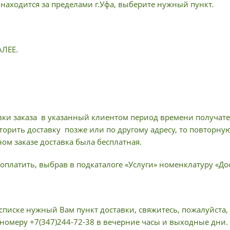
 находится за пределами г.Уфа, выберите нужный пункт.
АЛЕЕ.
вки заказа в указанный клиентом период времени получател
торить доставку позже или по другому адресу, то повторну
ом заказе доставка была бесплатная.
оплатить, выбрав в подкаталоге «Услуги» номенклатуру «Дос
списке нужный Вам пункт доставки, свяжитесь, пожалуйста,
 номеру +7(347)244-72-38 в вечерние часы и выходные дни.