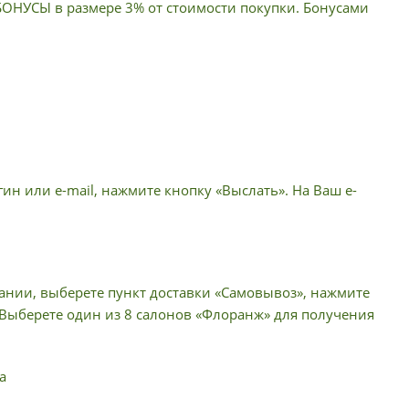
 БОНУСЫ в размере 3% от стоимости покупки. Бонусами
ин или e-mail, нажмите кнопку «Выслать». На Ваш e-
пании, выберете пункт доставки «Самовывоз», нажмите
 Выберете один из 8 салонов «Флоранж» для получения
а