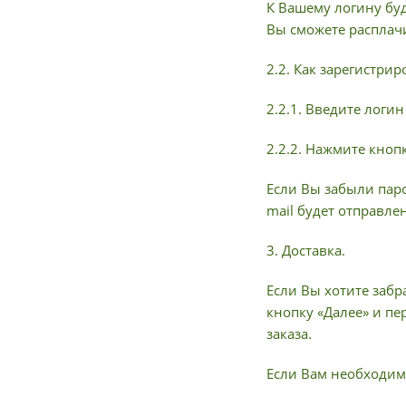
К Вашему логину буд
Вы сможете расплач
2.2. Как зарегистри
2.2.1. Введите логи
2.2.2. Нажмите кноп
Если Вы забыли паро
mail будет отправле
3. Доставка.
Если Вы хотите забр
кнопку «Далее» и пе
заказа.
Если Вам необходима