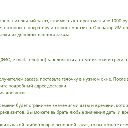
ополнительный заказ, стоимость которого меньше 1000 руб
ет позвонить оператору интернет магазина. Оператор ИМ об
тавки из дополнительного заказа.
(ФИО, e-mail, телефон) заполняются автоматически из рег
олучателем заказа, поставьте галочку в нужном окне. После
жите подробный адрес доставки.
мя доставки.
ремени будет ограничен значениями даты и времени, котор
реквизитов. Вы можете выбрать любые значения даты и вр
вить какой -либо товар в основной заказ, то вы можете о