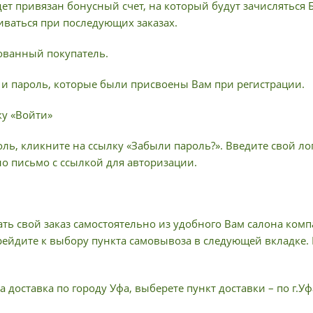
ет привязан бонусный счет, на который будут зачисляться
иваться при последующих заказах.
рованный покупатель.
н и пароль, которые были присвоены Вам при регистрации.
ку «Войти»
ль, кликните на ссылку «Забыли пароль?». Введите свой лог
но письмо с ссылкой для авторизации.
ать свой заказ самостоятельно из удобного Вам салона ком
рейдите к выбору пункта самовывоза в следующей вкладке.
 доставка по городу Уфа, выберете пункт доставки – по г.Уф