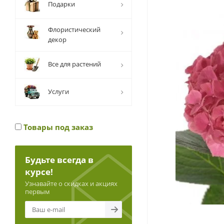
Подарки
Флористический
декор
Все для растений
Услуги
Товары под заказ
Будьте всегда в
курсе!
Узнавайте о скидках и акциях
первым