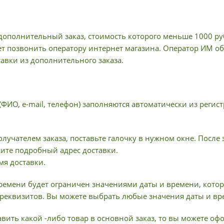
ополнительный заказ, стоимость которого меньше 1000 руб
ет позвонить оператору интернет магазина. Оператор ИМ об
тавки из дополнительного заказа.
(ФИО, e-mail, телефон) заполняются автоматически из рег
олучателем заказа, поставьте галочку в нужном окне. После
жите подробный адрес доставки.
мя доставки.
ремени будет ограничен значениями даты и времени, котор
реквизитов. Вы можете выбрать любые значения даты и вр
вить какой -либо товар в основной заказ, то вы можете о