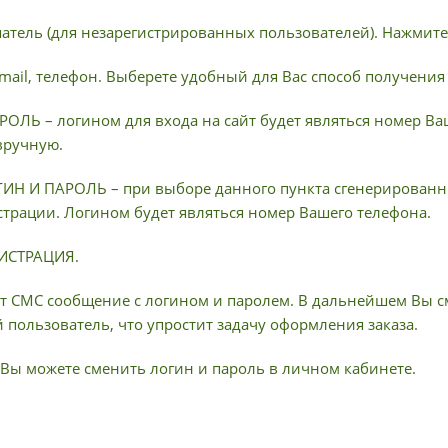
патель (для незарегистрированных пользователей). Нажмите
-mail, телефон. Выберете удобный для Вас способ получения
ОЛЬ – логином для входа на сайт будет являться номер Ва
вручную.
Н И ПАРОЛЬ – при выборе данного пункта сгенерированны
страции. Логином будет являться номер Вашего телефона.
ГИСТРАЦИЯ.
т СМС сообщение с логином и паролем. В дальнейшем Вы см
пользователь, что упростит задачу оформления заказа.
Вы можете сменить логин и пароль в личном кабинете.