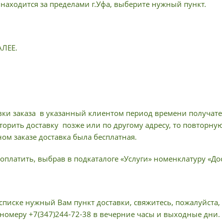
 находится за пределами г.Уфа, выберите нужный пункт.
АЛЕЕ.
вки заказа в указанный клиентом период времени получател
торить доставку позже или по другому адресу, то повторну
ом заказе доставка была бесплатная.
оплатить, выбрав в подкаталоге «Услуги» номенклатуру «Дос
списке нужный Вам пункт доставки, свяжитесь, пожалуйста,
 номеру +7(347)244-72-38 в вечерние часы и выходные дни.