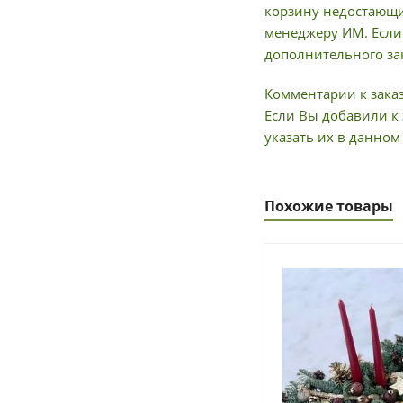
корзину недостающи
менеджеру ИМ. Если 
дополнительного зак
Комментарии к заказ
Если Вы добавили к 
указать их в данном
Похожие товары