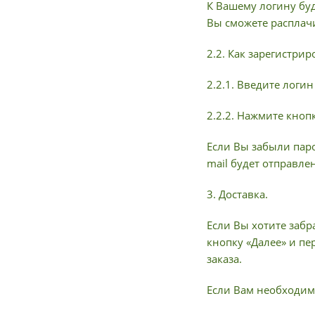
К Вашему логину буд
Вы сможете расплач
2.2. Как зарегистри
2.2.1. Введите логи
2.2.2. Нажмите кноп
Если Вы забыли паро
mail будет отправле
3. Доставка.
Если Вы хотите забр
кнопку «Далее» и пе
заказа.
Если Вам необходима