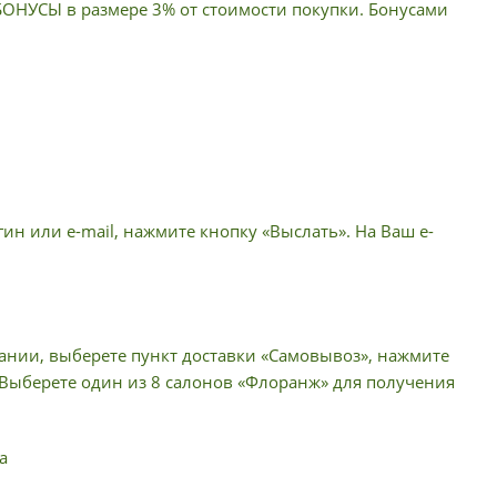
 БОНУСЫ в размере 3% от стоимости покупки. Бонусами
ин или e-mail, нажмите кнопку «Выслать». На Ваш e-
пании, выберете пункт доставки «Самовывоз», нажмите
 Выберете один из 8 салонов «Флоранж» для получения
а