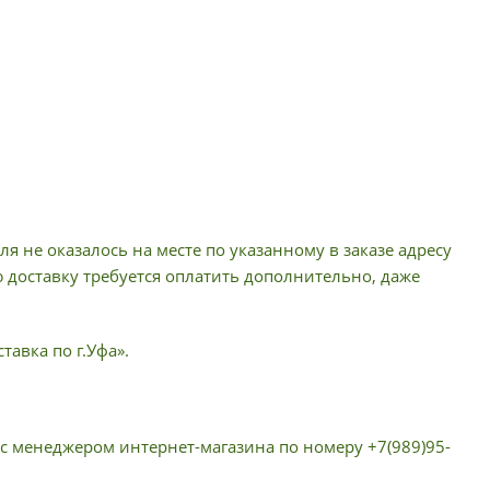
я не оказалось на месте по указанному в заказе адресу
ю доставку требуется оплатить дополнительно, даже
тавка по г.Уфа».
 с менеджером интернет-магазина по номеру +7(989)95-