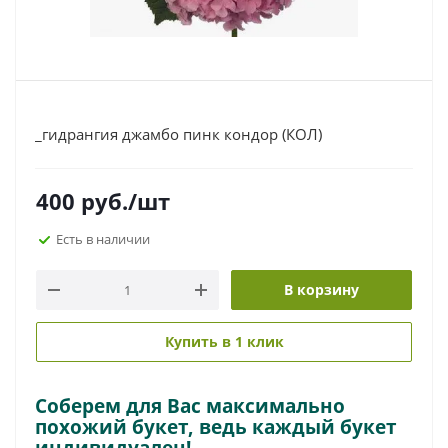
_гидрангия джамбо пинк кондор (КОЛ)
400
руб.
/шт
Есть в наличии
В корзину
Купить в 1 клик
Соберем для Вас максимально
похожий букет, ведь каждый букет
индивидуален!