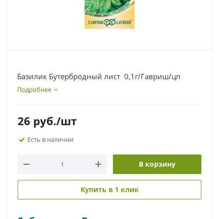
Базилик Бутербродный лист 0,1г/Гавриш/цп
Подробнее
26
руб.
/шт
Есть в наличии
В корзину
Купить в 1 клик