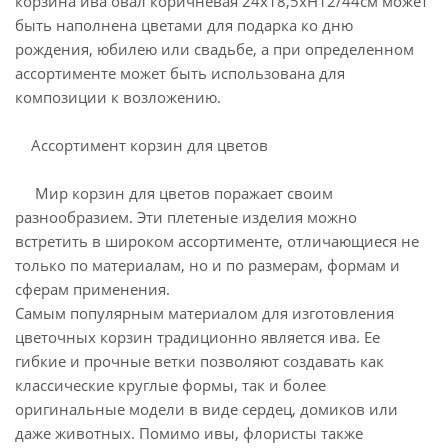
корзина ива овал коричневая 24х18,5хН12/44см может
быть наполнена цветами для подарка ко дню
рождения, юбилею или свадьбе, а при определенном
ассортименте может быть использована для
композиции к возложению.
Ассортимент корзин для цветов
Мир корзин для цветов поражает своим
разнообразием. Эти плетеные изделия можно
встретить в широком ассортименте, отличающиеся не
только по материалам, но и по размерам, формам и
сферам применения.
Самым популярным материалом для изготовления
цветочных корзин традиционно является ива. Ее
гибкие и прочные ветки позволяют создавать как
классические круглые формы, так и более
оригинальные модели в виде сердец, домиков или
даже животных. Помимо ивы, флористы также