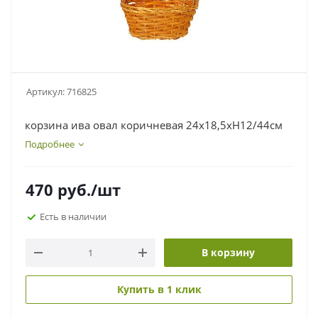
Артикул:
716825
корзина ива овал коричневая 24х18,5хН12/44см
Подробнее
470
руб.
/шт
Есть в наличии
В корзину
Купить в 1 клик