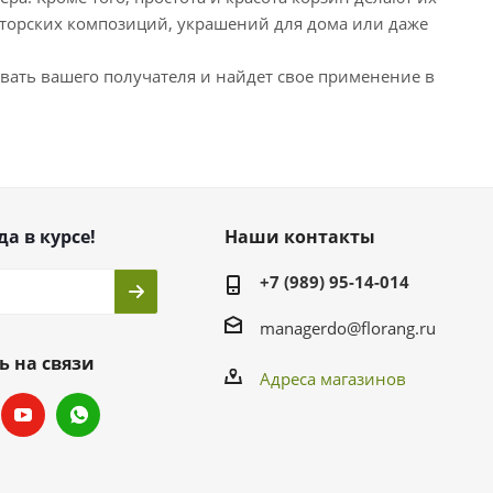
вторских композиций, украшений для дома или даже
овать вашего получателя и найдет свое применение в
да в курсе!
Наши контакты
+7 (989) 95-14-014
managerdo@florang.ru
ь на связи
Адреса магазинов