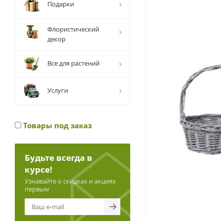
Подарки
Флористический
декор
Все для растений
Услуги
Товары под заказ
Будьте всегда в
курсе!
Узнавайте о скидках и акциях
первым