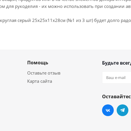
м для рукоделия - их можно использовать при создании а
круглая серый 25х25х11х28см (№1 из 3 шт) будет долго рад
Помощь
Будьте всег
Оставьте отзыв
Карта сайта
Оставайтес