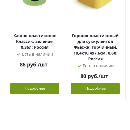
Кашпо пластиковое
Горшок пластиковый
Классик, зеленое,
для суккулентов
0,35л; Россия
Фьюжн, горчичный,
10,4х10,4х7,6см, 0,6л;
Есть в наличии
Россия
86
руб.
/шт
Есть в наличии
80
руб.
/шт
Подробнее
Подробнее