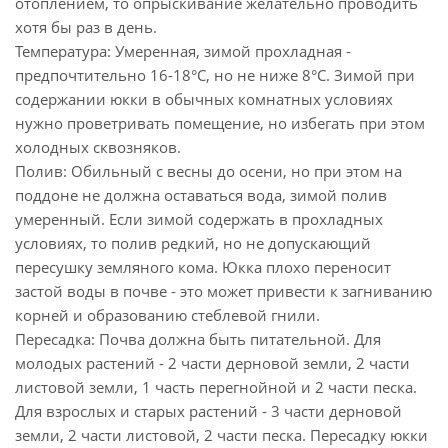
отоплением, то опрыскивание желательно проводить
хотя бы раз в день.
Температура: Умеренная, зимой прохладная -
предпочтительно 16-18°C, но не ниже 8°C. Зимой при
содержании юкки в обычных комнатных условиях
нужно проветривать помещение, но избегать при этом
холодных сквозняков.
Полив: Обильный с весны до осени, но при этом на
поддоне не должна оставаться вода, зимой полив
умеренный. Если зимой содержать в прохладных
условиях, то полив редкий, но не допускающий
пересушку земляного кома. Юкка плохо переносит
застой воды в почве - это может привести к загниванию
корней и образованию стеблевой гнили.
Пересадка: Почва должна быть питательной. Для
молодых растений - 2 части дерновой земли, 2 части
листовой земли, 1 часть перегнойной и 2 части песка.
Для взрослых и старых растений - 3 части дерновой
земли, 2 части листовой, 2 части песка. Пересадку юкки