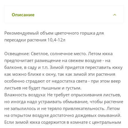
Описание
Рекомендуемый объем цветочного горшка для
пересадки растения 10,4-12л
Освещение: Светлое, солнечное место. Летом юкка
предпочитает размещение на свежем воздухе - на
балконе, в саду и т.п. Зимой придется переставить юкку
как можно ближе к окну, так как зимой эти растения
особенно страдают от недостатка света - при этом веер
листьев не будет пышным и густым.
Влажность воздуха: Не требует опрыскивания листьев,
но иногда надо устраивать обмывание, чтобы растение
не запылилось и не теряло привлекательность. Летом
на открытом воздухе достаточно дождевых омываний.
Если зимой юкка содержится в комнате с центральным