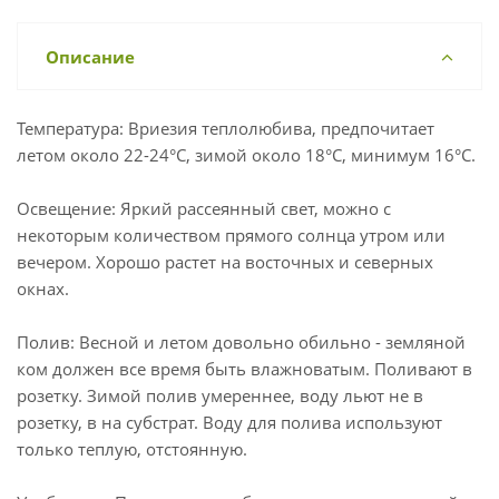
Описание
Температура: Вриезия теплолюбива, предпочитает
летом около 22-24°С, зимой около 18°С, минимум 16°С.
Освещение: Яркий рассеянный свет, можно с
некоторым количеством прямого солнца утром или
вечером. Хорошо растет на восточных и северных
окнах.
Полив: Весной и летом довольно обильно - земляной
ком должен все время быть влажноватым. Поливают в
розетку. Зимой полив умереннее, воду льют не в
розетку, в на субстрат. Воду для полива используют
только теплую, отстоянную.