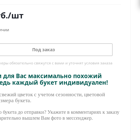
б.
/шт
личии
Под заказ
ры обязательно свяжутся с вами и уточнят условия заказа
м для Вас максимально похожий
ведь каждый букет индивидуален!
вежий цветок с учетом сезонности, цветовой
змера букета.
 букета до отправки? Укажите в комментариях к заказу
арительно вышле
м Вам фото в мессенджер.