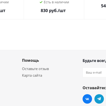
личии
Есть в наличии
54
/шт
830
руб.
/шт
Помощь
Будьте всег
Оставьте отзыв
Карта сайта
Оставайтес