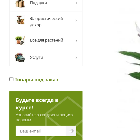
Подарки
Флористический
декор
Все для растений
Услуги
Товары под заказ
Будьте всегда в
курсе!
Узнавайте о скидках и акциях
первым