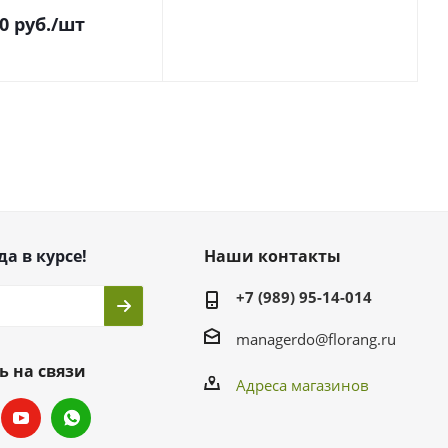
0
руб.
/шт
да в курсе!
Наши контакты
+7 (989) 95-14-014
managerdo@florang.ru
ь на связи
Адреса магазинов