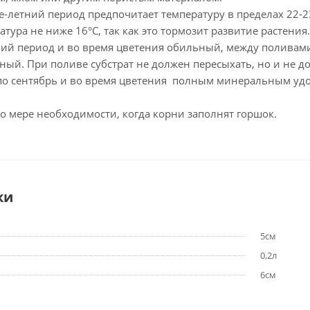
е-летний период предпочитает температуру в пределах 22-2
тура не ниже 16°C, так как это тормозит развитие растения.
ний период и во время цветения обильный, между поливами
ный. При поливе субстрат не должен пересыхать, но и не 
 по сентябрь и во время цветения полным минеральным удо
по мере необходимости, когда корни заполнят горшок.
ки
5см
0,2л
6см