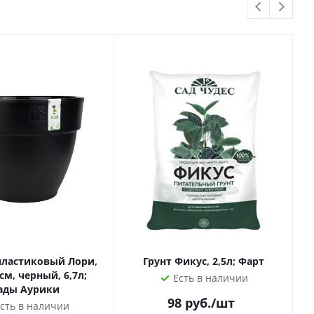
пластиковый Лори,
Грунт Фикус, 2,5л; Фарт
см, черный, 6,7л;
Есть в наличии
ады Аурики
98
руб.
/шт
сть в наличии