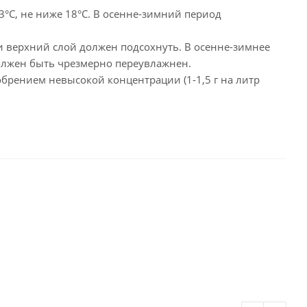
3°C, не ниже 18°C. В осенне-зимний период
 верхний слой должен подсохнуть. В осенне-зимнее
должен быть чрезмерно переувлажнен.
брением невысокой концентрации (1-1,5 г на литр