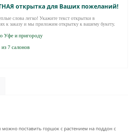
ТНАЯ открытка для Ваших пожеланий!
еплые слова легко! Укажите текст открытки в
ях к заказу и мы приложим открытку к вашему букету.
по Уфе и пригороду
из 7 салонов
 можно поставить горшок с растением на поддон с