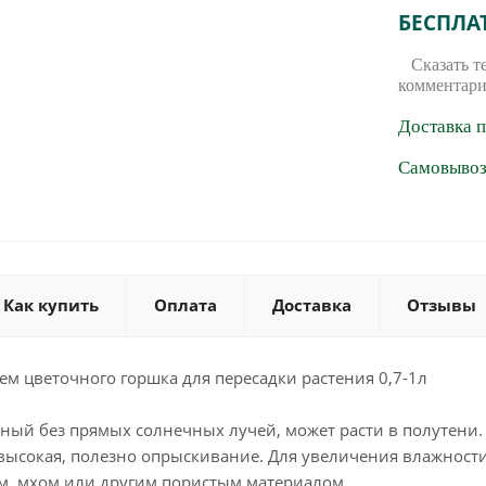
БЕСПЛА
Сказать т
комментари
Доставка 
Самовывоз 
Как купить
Оплата
Доставка
Отзывы
м цветочного горшка для пересадки растения 0,7-1л
ный без прямых солнечных лучей, может расти в полутени.
 высокая, полезно опрыскивание. Для увеличения влажности
, мхом или другим пористым материалом.