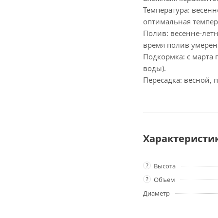
Температура: весенн
оптимальная темпера
Полив: весенне-лет
время полив умерен
Подкормка: с марта
воды).
Пересадка: весной, 
Характеристи
?
Высота
?
Объем
Диаметр