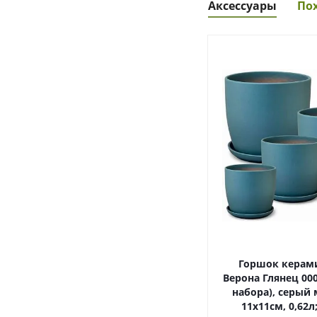
Аксессуары
По
Горшок керам
Верона Глянец 000
набора), серый
11х11см, 0,62л