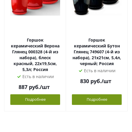
Горшок
Горшок
керамический Верона
керамический Бутон
Глянец 000328 (4-й из
Глянец 749607 (4-й из
набора), блеск
набора), 21х21см, 5,4л,
красный, 22х19,5см,
черный; Россия
5,3л; Россия
Есть в наличии
Есть в наличии
830
руб.
/шт
887
руб.
/шт
Подробнее
Подробнее